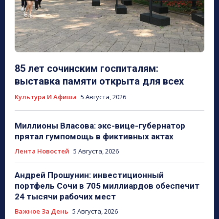
85 лет сочинским госпиталям:
выставка памяти открыта для всех
Культура И Афиша
5 Августа, 2026
Миллионы Власова: экс-вице-губернатор
прятал гумпомощь в фиктивных актах
Лента Новостей
5 Августа, 2026
Андрей Прошунин: инвестиционный
портфель Сочи в 705 миллиардов обеспечит
24 тысячи рабочих мест
Важное За День
5 Августа, 2026