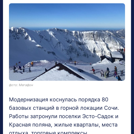
фото: Мегафон
Модернизация коснулась порядка 80
базовых станций в горной локации Сочи.
Работы затронули поселки Эсто-Садок и
Красная поляна, жилые кварталы, места
отдыха, торговые комплексы,