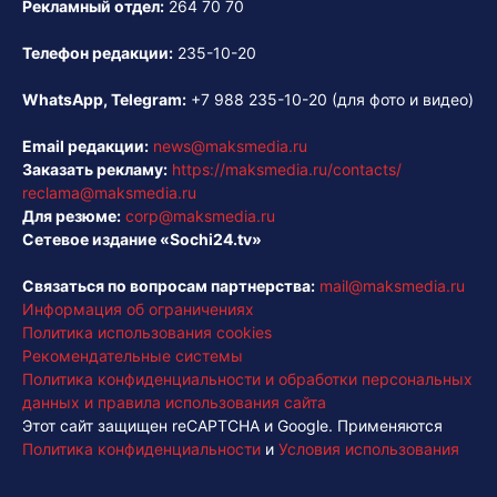
Рекламный отдел:
264 70 70
Телефон редакции:
235-10-20
WhatsApp, Telegram:
+7 988 235-10-20
(для фото и видео)
Email редакции:
news@maksmedia.ru
Заказать рекламу:
https://maksmedia.ru/contacts/
reclama@maksmedia.ru
Для резюме:
corp@maksmedia.ru
Сетевое издание «Sochi24.tv»
Связаться по вопросам партнерства:
mail@maksmedia.ru
Информация об ограничениях
Политика использования cookies
Рекомендательные системы
Политика конфиденциальности и обработки персональных
данных и правила использования сайта
Этот сайт защищен reCAPTCHA и Google. Применяются
Политика конфиденциальности
и
Условия использования