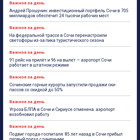
Важное за день
Андрей Прошунин: инвестиционный портфель Сочи в 705
миллиардов обеспечит 24 тысячи рабочих мест
Важное за день
На федеральной трассе в Сочи перенастроили
светофоры из-за пика туристического сезона
Важное за день
91 рейс на прилёт и 96 на вылет — аэропорт Сочи
работает в штатном режиме
Важное за день
Сочинские горные курорты запустили продажи ски-
пассов со скидкой до 50%
Важное за день
Угроза БЛПА в Сочи и Сириусе отменена: аэропорт
возобновил работу
Важное за день
Подвиг города-госпиталя: 85 лет назад в Сочи прибыл
первый поезд с ранеными