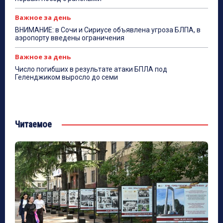
Важное за день
ВНИМАНИЕ: в Сочи и Сириусе объявлена угроза БЛПА, в
аэропорту введены ограничения
Важное за день
Число погибших в результате атаки БПЛА под
Геленджиком выросло до семи
Читаемое