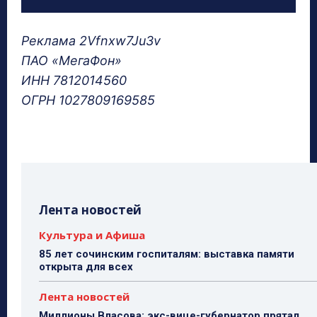
Реклама 2Vfnxw7Ju3v
ПАО «МегаФон»
ИНН 7812014560
ОГРН 1027809169585
Лента новостей
Культура и Афиша
85 лет сочинским госпиталям: выставка памяти
открыта для всех
Лента новостей
Миллионы Власова: экс-вице-губернатор прятал