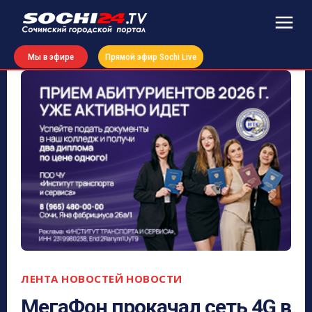
Мы в эфире
Прямой эфир Sochi Live
ЛЕНТА НОВОСТЕЙ
НОВОСТИ
МегаФон прокачал сеть 4G в