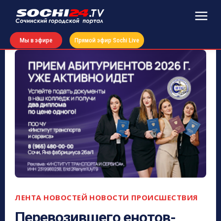
Мы в эфире
Прямой эфир Sochi Live
ЛЕНТА НОВОСТЕЙ
НОВОСТИ
ПРОИСШЕСТВИЯ
Перевозившего енотов-