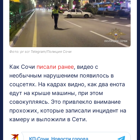
Фото: pr scr Telegram/Полиция Сочи
Как Сочи
писали ранее
, видео с
необычным нарушением появилось в
соцсетях. На кадрах видно, как два енота
едут на крыше машины, при этом
совокупляясь. Это привлекло внимание
прохожих, которые записали инцидент на
камеру и выложили в Сети.