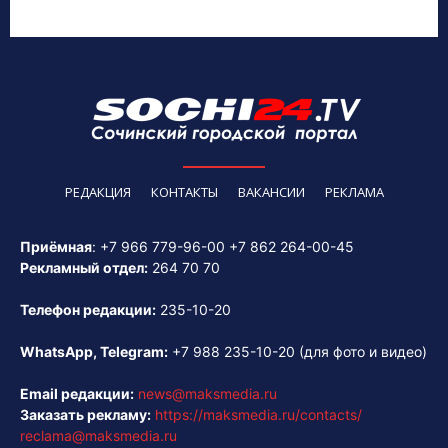
РЕДАКЦИЯ
КОНТАКТЫ
ВАКАНСИИ
РЕКЛАМА
Приёмная
:
+7 966 779-96-00
+7 862 264-00-45
Рекламный отдел:
264 70 70
Телефон редакции:
235-10-20
WhatsApp, Telegram:
+7 988 235-10-20
(для фото и видео)
Email редакции:
news@maksmedia.ru
Заказать рекламу:
https://maksmedia.ru/contacts/
reclama@maksmedia.ru