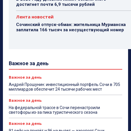
достигнет почти 6,9 тысячи рублей
Лента новостей
Сочинский отпуск-обман: жительница Мурманска
заплатила 166 тысяч за несуществующий номер
Важное за день
Важное за день
Андрей Прошунин: инвестиционный портфель Сочи в 705
миллиардов обеспечит 24 тысячи рабочих мест
Важное за день
На федеральной трассе в Сочи перенастроили
светофоры из-за пика туристического сезона
Важное за день
91 рейс на прилёт и 96 на вылет — аэропорт Сочи