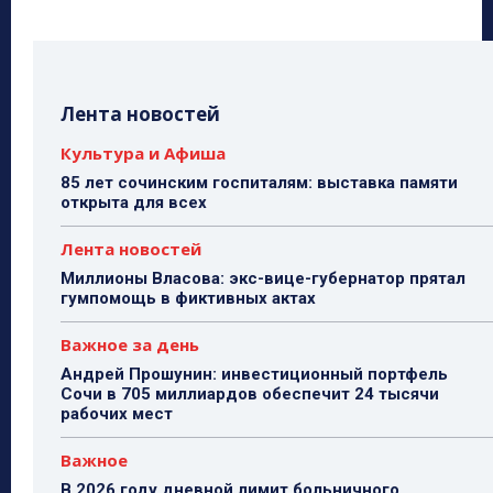
Лента новостей
Культура и Афиша
85 лет сочинским госпиталям: выставка памяти
открыта для всех
Лента новостей
Миллионы Власова: экс-вице-губернатор прятал
гумпомощь в фиктивных актах
Важное за день
Андрей Прошунин: инвестиционный портфель
Сочи в 705 миллиардов обеспечит 24 тысячи
рабочих мест
Важное
В 2026 году дневной лимит больничного