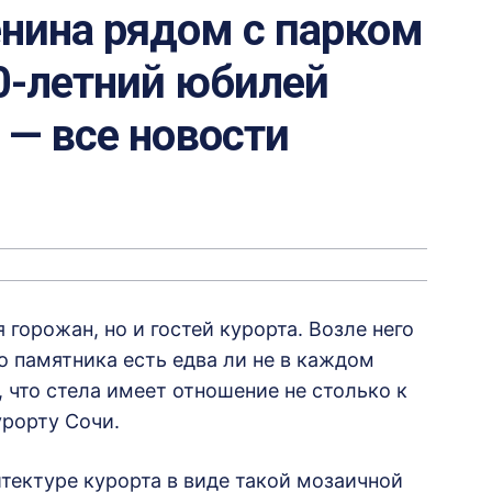
енина рядом с парком
0-летний юбилей
v — все новости
 горожан, но и гостей курорта. Возле него
о памятника есть едва ли не в каждом
 что стела имеет отношение не столько к
урорту Сочи.
итектуре курорта в виде такой мозаичной