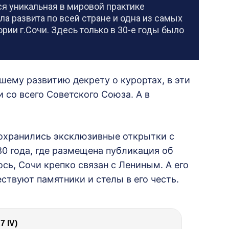
я уникальная в мировой практике
ла развита по всей стране и одна из самых
рии г.Сочи. Здесь только в 30-е годы было
ему развитию декрету о курортах, в эти
 со всего Советского Союза. А в
сохранились эксклюзивные открытки с
80 года, где размещена публикация об
сь, Сочи крепко связан с Лениным. А его
ствуют памятники и стелы в его честь.
 IV)