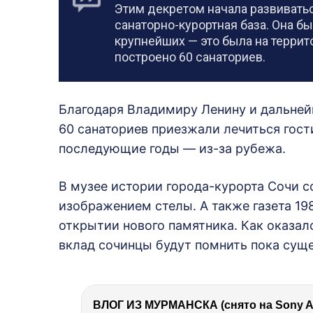
Этим декретом начала развиватьс
санаторно-курортная база. Она бы
крупнейших — это была на террито
построено 60 санаториев.
Благодаря Владимиру Ленину и дальнейш
60 санаториев приезжали лечиться гости
последующие годы — из-за рубежа.
В музее истории города-курорта Сочи 
изображением стелы. А также газета 19
открытии нового памятника. Как оказало
вклад сочинцы будут помнить пока суще
ВЛОГ ИЗ МУРМАНСКА (снято на Sony A7