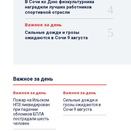
В Сочи ко Дню физкультурника
наградили лучших работников
спортивной отрасли
Важное за день
Сильные дожди и грозы
ожидаются в Сочи 9 августа
Важное за день
Важное за день
Важное за день
Пожар на Ильском
Сильные дожди и
НПЗ ликвидирован:
грозы ожидаются в
при падении
Сочи 9 августа
обломков БПЛА
пострадали шесть
человек