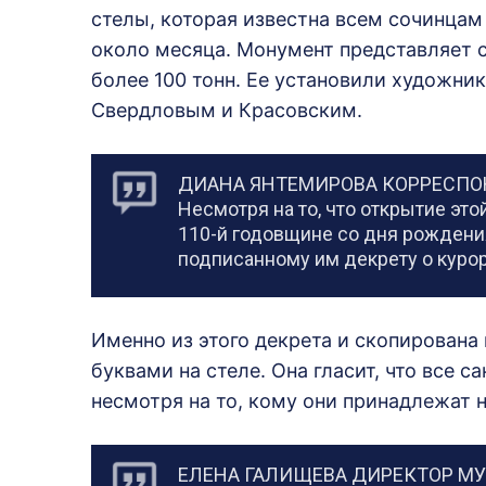
стелы, которая известна всем сочинцам 
около месяца. Монумент представляет с
более 100 тонн. Ее установили художни
Свердловым и Красовским.
ДИАНА ЯНТЕМИРОВА КОРРЕСП
Несмотря на то, что открытие эт
110-й годовщине со дня рождения
подписанному им декрету о курор
Именно из этого декрета и скопирована
буквами на стеле. Она гласит, что все 
несмотря на то, кому они принадлежат 
ЕЛЕНА ГАЛИЩЕВА ДИРЕКТОР МУ