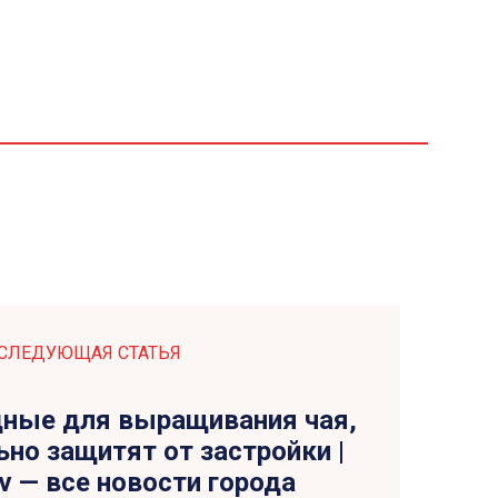
СЛЕДУЮЩАЯ СТАТЬЯ
дные для выращивания чая,
но защитят от застройки |
tv — все новости города