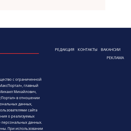
РЕДАКЦИЯ
КОНТАКТЫ
ВАКАНСИИ
РЕКЛАМА
бщество с ограниченной
МаксПортал», главный
Михаил Михайлович,
сПортал» в отношении
ональных данных,
ользователями сайта
дения о реализуемых
е персональных данных.
ены. При использовании