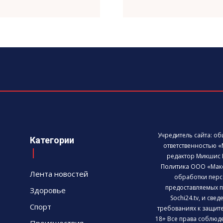
Учредитель сайта: о
Категории
ответственностью «
редактор Микшис 
Политика ООО «Мак
Лента новостей
обработки перс
предоставляемых п
Здоровье
Sochi24.tv, и све
Спорт
требованиях к защит
18+ Все права соблюд