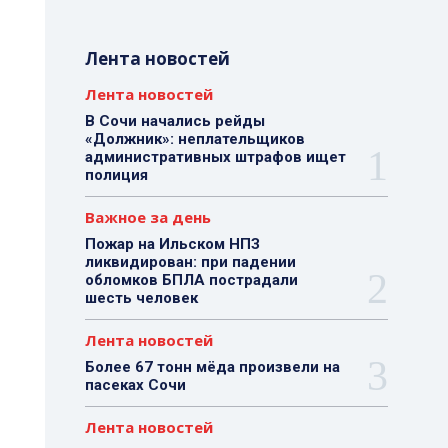
Лента новостей
Лента новостей
В Сочи начались рейды
«Должник»: неплательщиков
административных штрафов ищет
полиция
Важное за день
Пожар на Ильском НПЗ
ликвидирован: при падении
обломков БПЛА пострадали
шесть человек
Лента новостей
Более 67 тонн мёда произвели на
пасеках Сочи
Лента новостей