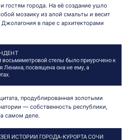
и гостям города. На её создание ушло
обой мозаику из алой смальты и весит
к Джолагония в паре с архитекторами
ОНДЕНТ
ой восьмиметровой стелы было приурочено к
 Ленина, посвящена она не ему, а
тах.
 цитата, продублированная золотыми
санатории — собственность республики,
на самом деле.
ЗЕЯ ИСТОРИИ ГОРОДА-КУРОРТА СОЧИ