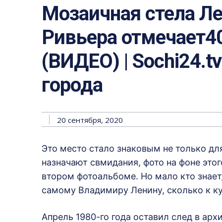
Мозаичная стела Л
Ривьера отмечает4
(ВИДЕО) | Sochi24.t
города
20 сентября, 2020
Это место стало знаковым не только для
назначают свмидания, фото на фоне этог
втором фотоальбоме. Но мало кто знает,
самому Владимиру Ленину, сколько к к
Апрель 1980-го года оставил след в арх