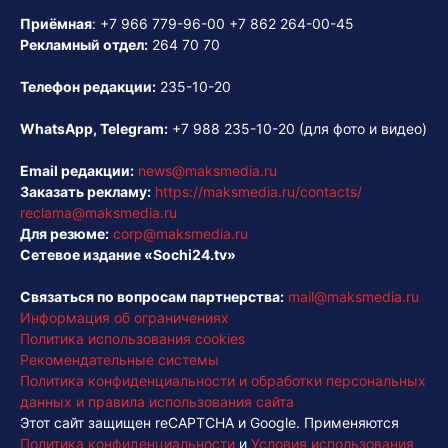
Приёмная
:
+7 966 779-96-00
+7 862 264-00-45
Рекламный отдел:
264 70 70
Телефон редакции:
235-10-20
WhatsApp, Telegram:
+7 988 235-10-20
(для фото и видео)
Email редакции:
news@maksmedia.ru
Заказать рекламу:
https://maksmedia.ru/contacts/
reclama@maksmedia.ru
Для резюме:
corp@maksmedia.ru
Сетевое издание «Sochi24.tv»
Связаться по вопросам партнерства:
mail@maksmedia.ru
Информация об ограничениях
Политика использования cookies
Рекомендательные системы
Политика конфиденциальности и обработки персональных
данных и правила использования сайта
Этот сайт защищен reCAPTCHA и Google. Применяются
Политика конфиденциальности
и
Условия использования