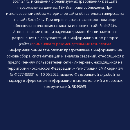
Sochi24.tv, и сведения о реализуемых требованиях к защите
персональных данных. 18+ Все права соблюдены. При
использовании любых материалов сайта обязательна гиперссылка
на сайт Sochi24.tv. При перепечатке в неэлектронном виде
обязательна текстовая ссылка на источник - сайт Sochi24.tv.
Использование фото- и видеоматериалов без письменного
разрешения не допускается. «На информационном ресурсе
(сайте)
применяются рекомендательные технологии
(информационные технологии предоставления информации на
основе сбора, систематизации и анализа сведений, относящихся к
предпочтениям пользователей сети «Интернет», находящихся на
территории Российской Федерации).» Регистрация СМИ серия Эл
№ ФС77-83331 от 10.06.2022, выдано Федеральной службой по
надзору в сфере связи, информационных технологий и массовых
коммуникаций. ВК49865