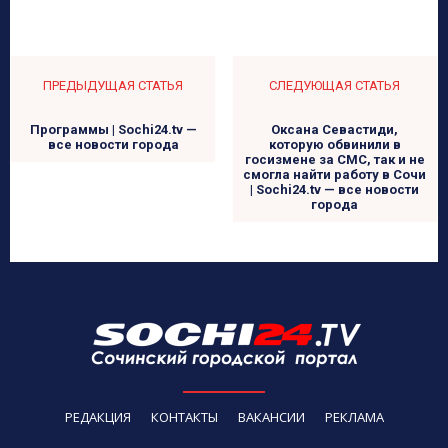
ПРЕДЫДУЩАЯ СТАТЬЯ
СЛЕДУЮЩАЯ СТАТЬЯ
Программы | Sochi24.tv —
Оксана Севастиди,
все новости города
которую обвинили в
госизмене за СМС, так и не
смогла найти работу в Сочи
| Sochi24.tv — все новости
города
РЕДАКЦИЯ
КОНТАКТЫ
ВАКАНСИИ
РЕКЛАМА