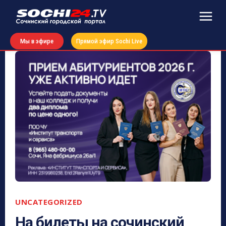
Мы в эфире
Прямой эфир Sochi Live
UNCATEGORIZED
На билеты на сочинский