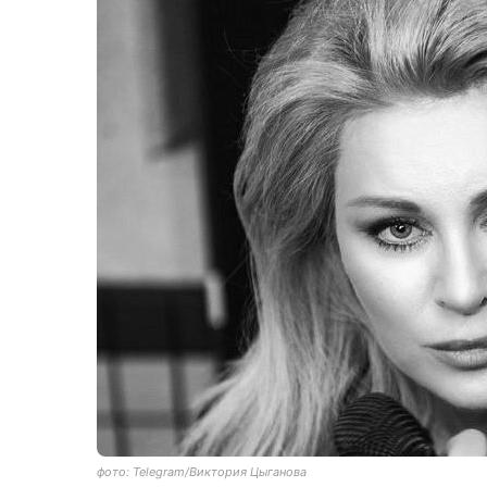
фото: Telegram/Виктория Цыганова