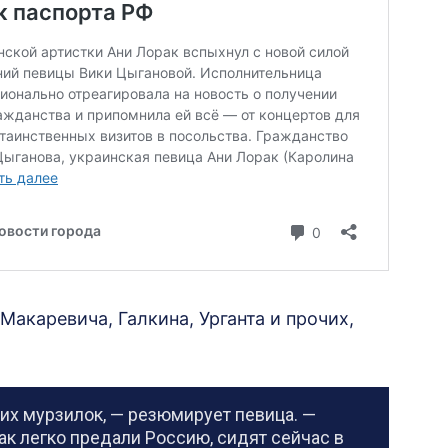
Макаревича, Галкина, Урганта и прочих,
их мурзилок, — резюмирует певица. —
к легко предали Россию, сидят сейчас в