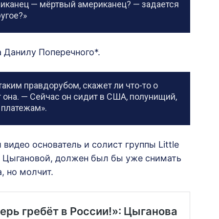
риканец — мёртвый американец? — задается
ругое?»
 Данилу Поперечного*.
аким правдорубом, скажет ли что-то о
она. — Сейчас он сидит в США, полунищий,
 платежам».
идео основатель и солист группы Little
ю Цыгановой, должен был бы уже снимать
, но молчит.