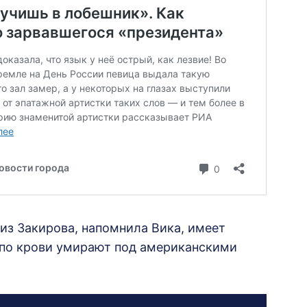
из Закирова, напомнила Вика, имеет
я по крови умирают под американскими