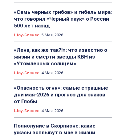
«Семь черных грибов» и гибель мира:
что говорил «Черный паук» о России
500 лет назад
Шоу-Бизнес
5 Мая, 2026
«Лена, как же так?!»: что известно о
жизни и смерти звезды КВН из
«Утомленных солнцем»
Шоу-Бизнес
4 Мая, 2026
«Опасность огня»: самые страшные
дни мая-2026 и прогноз для знаков
от Глобы
Шоу-Бизнес
4 Мая, 2026
Полнолуние в Скорпионе: какие
ужасы всплывут в мае в жизни