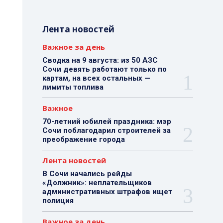
Лента новостей
Важное за день
Сводка на 9 августа: из 50 АЗС
Сочи девять работают только по
картам, на всех остальных —
лимиты топлива
Важное
70-летний юбилей праздника: мэр
Сочи поблагодарил строителей за
преображение города
Лента новостей
В Сочи начались рейды
«Должник»: неплательщиков
административных штрафов ищет
полиция
Важное за день