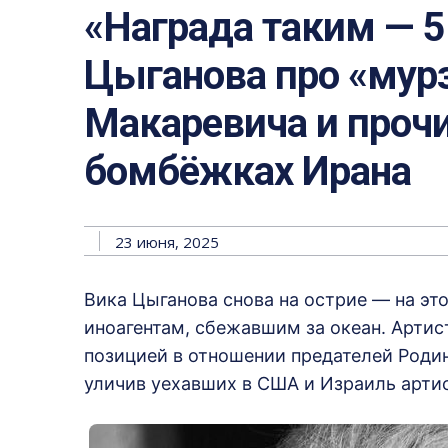
«Награда таким — 5
Цыганова про «мур
Макаревича и проч
бомбёжках Ирана
23 июня, 2025
Вика Цыганова снова на острие — на это
иноагентам, сбежавшим за океан. Артис
позицией в отношении предателей Родин
уличив уехавших в США и Израиль артис