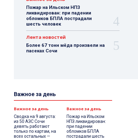
Пожар на Ильском НПЗ
ликвидирован: при падении
обломков БПЛА пострадали
шесть человек
Лента новостей
Более 67 тонн мёда произвели на
пасеках Сочи
Важное за день
Важное за день
Важное за день
Сводка на 9 августа:
Пожар на Ильском
из 50 АЗС Сочи
НПЗ ликвидирован:
девять работают
при падении
только по картам, на
обломков БПЛА
всех остальных —
пострадали шесть