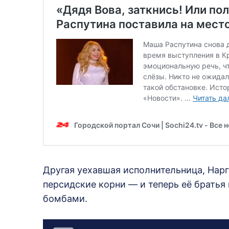
Другая уехавшая исполнительница, Нарг
персидские корни — и теперь её брать
бомбами.