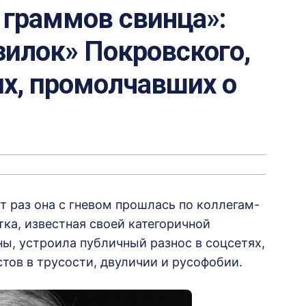
 граммов свинца»:
зилок» Покровского,
их, промолчавших о
т раз она с гневом прошлась по коллегам-
тка, известная своей категоричной
ы, устроила публичный разнос в соцсетях,
тов в трусости, двуличии и русофобии.