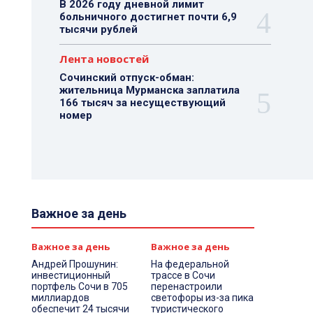
В 2026 году дневной лимит
больничного достигнет почти 6,9
тысячи рублей
Лента новостей
Сочинский отпуск-обман:
жительница Мурманска заплатила
166 тысяч за несуществующий
номер
Важное за день
Важное за день
Важное за день
Андрей Прошунин:
На федеральной
инвестиционный
трассе в Сочи
портфель Сочи в 705
перенастроили
миллиардов
светофоры из-за пика
обеспечит 24 тысячи
туристического