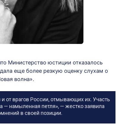
 что Министерство юстиции отказалось
 дала еще более резкую оценку слухам о
овая волна».
 и от врагов России, отмывающих их. Участь
а — намыленная петля», — жестко заявила
омнений в своей позиции.