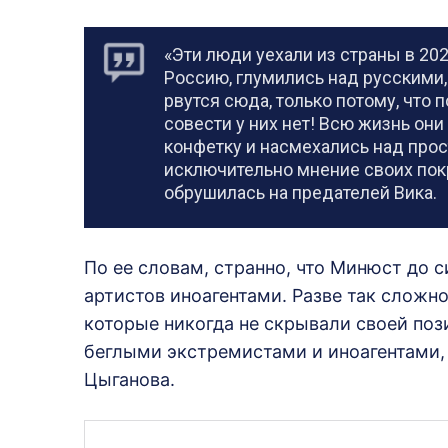
«Эти люди уехали из страны в 20
Россию, глумились над русскими,
рвутся сюда, только потому, что 
совести у них нет! Всю жизнь он
конфетку и насмехались над про
исключительно мнение своих пок
обрушилась на предателей Вика.
По ее словам, странно, что Минюст до с
артистов иноагентами. Разве так сложн
которые никогда не скрывали своей поз
беглыми экстремистами и иноагентами,
Цыганова.