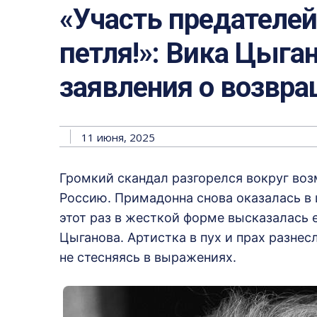
«Участь предателе
петля!»: Вика Цыга
заявления о возвр
11 июня, 2025
Громкий скандал разгорелся вокруг во
Россию. Примадонна снова оказалась в
этот раз в жесткой форме высказалась 
Цыганова. Артистка в пух и прах разне
не стесняясь в выражениях.