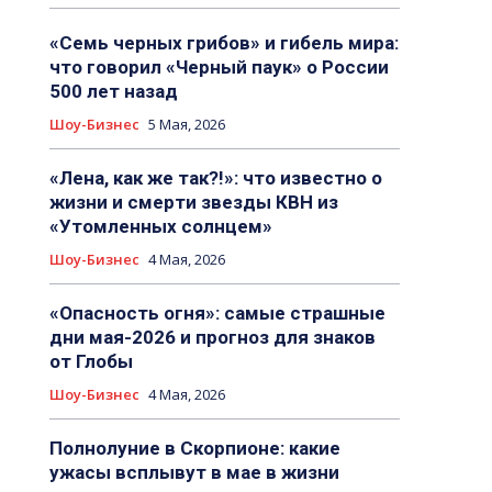
«Семь черных грибов» и гибель мира:
что говорил «Черный паук» о России
500 лет назад
Шоу-Бизнес
5 Мая, 2026
«Лена, как же так?!»: что известно о
жизни и смерти звезды КВН из
«Утомленных солнцем»
Шоу-Бизнес
4 Мая, 2026
«Опасность огня»: самые страшные
дни мая-2026 и прогноз для знаков
от Глобы
Шоу-Бизнес
4 Мая, 2026
Полнолуние в Скорпионе: какие
ужасы всплывут в мае в жизни