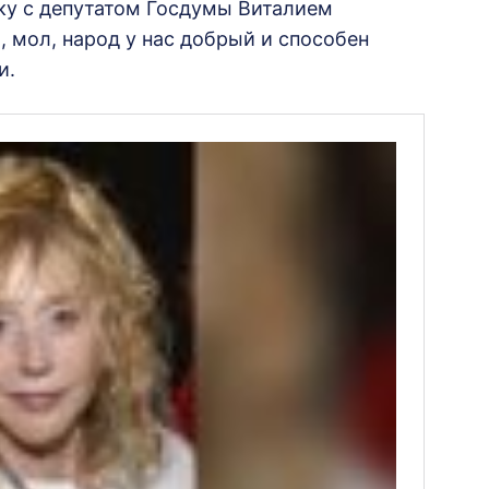
ку с депутатом Госдумы Виталием
, мол, народ у нас добрый и способен
и.