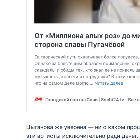
Цыганова же уверена — ни о каком про
эти артисты исключительно ради денег.