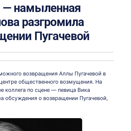
й — намыленная
нова разгромила
ащении Пугачевой
зможного возвращения Аллы Пугачевой в
 центре общественного возмущения. На
ее коллега по сцене — певица Вика
сла обсуждения о возвращении Пугачевой,