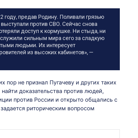
22 году, предав Родину. Поливали грязью
 выступали против СВО. Сейчас снова
потеряли доступ к кормушке. Ни стыда, ни
и служили сильным мира сего за сладкую
стыми людьми. Их интересует
ровителей из высоких кабинетов», —
их пор не признал Пугачеву и других таких
о найти доказательства против людей,
иции против России и открыто общались с
 задается риторическим вопросом