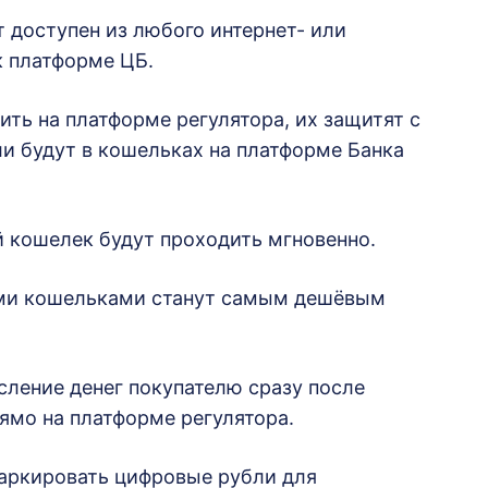
т доступен из любого интернет- или
к платформе ЦБ.
ить на платформе регулятора, их защитят с
и будут в кошельках на платформе Банка
й кошелек будут проходить мгновенно.
ыми кошельками станут самым дешёвым
сление денег покупателю сразу после
ямо на платформе регулятора.
маркировать цифровые рубли для