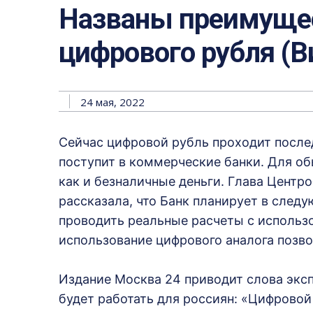
Названы преимущес
цифрового рубля (В
24 мая, 2022
Сейчас цифровой рубль проходит послед
поступит в коммерческие банки. Для об
как и безналичные деньги. Глава Центр
рассказала, что Банк планирует в след
проводить реальные расчеты с использо
использование цифрового аналога позв
Издание Москва 24 приводит слова эксп
будет работать для россиян: «Цифровой