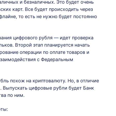
аличных и безналичных. Это будет очень
ских карт. Все будет происходить через
флайне, то есть не нужно будет постоянно
вания цифрового рубля — идет проверка
ьков. Второй этап планируется начать
ирование операции по оплате товаров и
и взаимодействия с Федеральным
ль похож на криптовалюту. Но, в отличие
м. Выпускать цифровые рубли будет Банк
тва по ним.
ты: