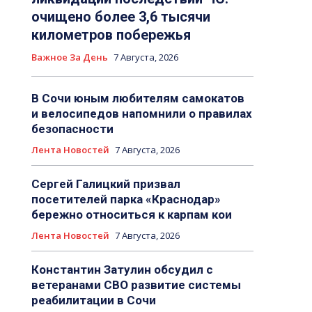
очищено более 3,6 тысячи
километров побережья
Важное За День
7 Августа, 2026
В Сочи юным любителям самокатов
и велосипедов напомнили о правилах
безопасности
Лента Новостей
7 Августа, 2026
Сергей Галицкий призвал
посетителей парка «Краснодар»
бережно относиться к карпам кои
Лента Новостей
7 Августа, 2026
Константин Затулин обсудил с
ветеранами СВО развитие системы
реабилитации в Сочи