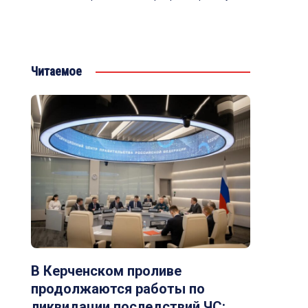
Читаемое
В Керченском проливе
продолжаются работы по
ликвидации последствий ЧС: