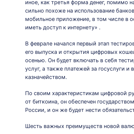
иное, как третья форма денег, помимо н
сильно похоже на использование банков
мобильное приложение, в том числе в о
иметь доступ к интернету» .
В феврале начался первый этап тестиро
его выпуска и открытия цифровых кошел
осенью. Он будет включать в себя тест
услуг, а также платежей за госуслуги 
казначейством.
По своим характеристикам цифровой руб
от биткоина, он обеспечен государство
России, и он же будет нести обязательс
Шесть важных преимуществ новой валю