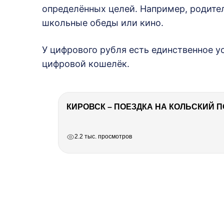
определённых целей. Например, родител
школьные обеды или кино.
У цифрового рубля есть единственное у
цифровой кошелёк.
КИРОВСК – ПОЕЗДКА НА КОЛЬСКИЙ 
РЕКЛАМА
РЕКЛАМА
РЕКЛАМА
РЕКЛАМА
2.2 тыс. просмотров