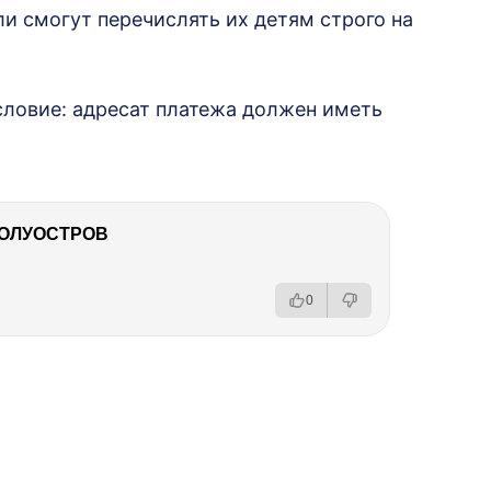
и смогут перечислять их детям строго на
словие: адресат платежа должен иметь
ПОЛУОСТРОВ
0