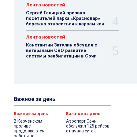
Лента новостей
Сергей Галицкий призвал
посетителей парка «Краснодар»
бережно относиться к карпам кои
Лента новостей
Константин Затулин обсудил с
ветеранами СВО развитие
системы реабилитации в Сочи
Важное за день
Важное за день
Важное за день
В Керченском
Аэропорт Сочи
проливе
обслужил 125 рейсов
продолжаются
с начала суток
работы по