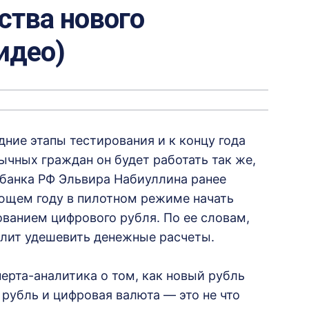
тва нового
идео)
ние этапы тестирования и к концу года
ычных граждан он будет работать так же,
обанка РФ Эльвира Набиуллина ранее
ующем году в пилотном режиме начать
ванием цифрового рубля. По ее словам,
олит удешевить денежные расчеты.
ерта-аналитика о том, как новый рубль
 рубль и цифровая валюта — это не что