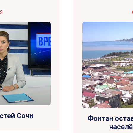
Я
стей Сочи
Фонтан оста
населё