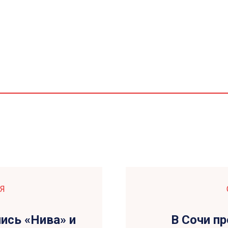
Я
лись «Нива» и
В Сочи пр