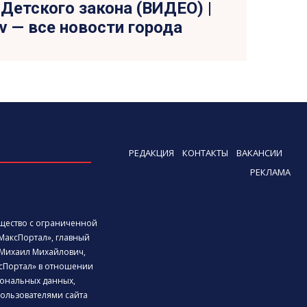
Детского закона (ВИДЕО) |
tv — все новости города
РЕДАКЦИЯ
КОНТАКТЫ
ВАКАНСИИ
РЕКЛАМА
бщество с ограниченной
МаксПортал», главный
Михаил Михайлович,
сПортал» в отношении
ональных данных,
ользователями сайта