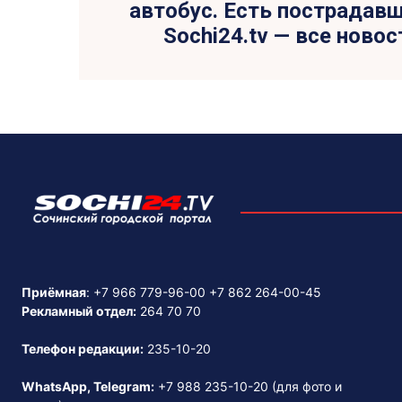
автобус. Есть пострадавш
Sochi24.tv — все новос
Приёмная
:
+7 966 779-96-00
+7 862 264-00-45
Рекламный отдел:
264 70 70
Телефон редакции:
235-10-20
WhatsApp, Telegram:
+7 988 235-10-20
(для фото и