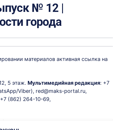
пуск № 12 |
вости города
пировании материалов активная ссылка на
12, 5 этаж.
Мультимедийная редакция
: +7
tsApp/Viber), red@maks-portal.ru,
+7 (862) 264-10-69,