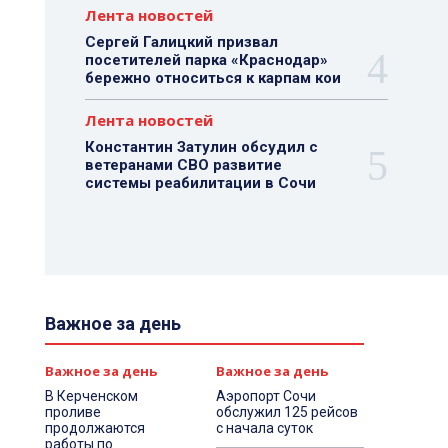
Лента новостей
Сергей Галицкий призвал
посетителей парка «Краснодар»
бережно относиться к карпам кои
Лента новостей
Константин Затулин обсудил с
ветеранами СВО развитие
системы реабилитации в Сочи
Важное за день
Важное за день
Важное за день
В Керченском
Аэропорт Сочи
проливе
обслужил 125 рейсов
продолжаются
с начала суток
работы по