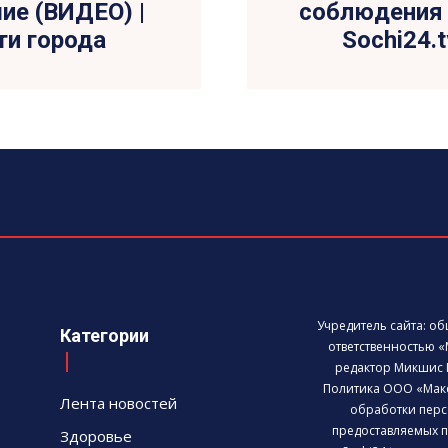
ие (ВИДЕО) |
соблюдения 
ти города
Sochi24.
Учредитель сайта: о
Категории
ответственностью «
редактор Микшис 
Политика ООО «Мак
Лента новостей
обработки перс
предоставляемых п
Здоровье