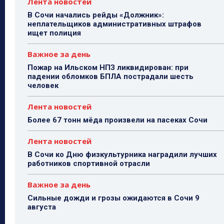
Лента новостей
В Сочи начались рейды «Должник»:
неплательщиков административных штрафов
ищет полиция
Важное за день
Пожар на Ильском НПЗ ликвидирован: при
падении обломков БПЛА пострадали шесть
человек
Лента новостей
Более 67 тонн мёда произвели на пасеках Сочи
Лента новостей
В Сочи ко Дню физкультурника наградили лучших
работников спортивной отрасли
Важное за день
Сильные дожди и грозы ожидаются в Сочи 9
августа