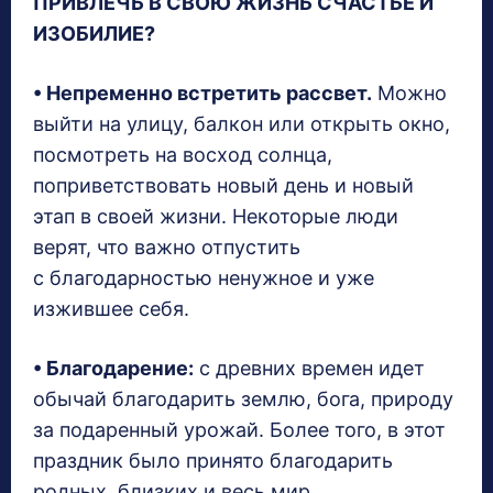
ПРИВЛЕЧЬ В СВОЮ ЖИЗНЬ СЧАСТЬЕ И
ИЗОБИЛИЕ?
• Непременно встретить рассвет.
Можно
выйти на улицу, балкон или открыть окно,
посмотреть на восход солнца,
поприветствовать новый день и новый
этап в своей жизни. Некоторые люди
верят, что важно отпустить
с благодарностью ненужное и уже
изжившее себя.
• Благодарение:
с древних времен идет
обычай благодарить землю, бога, природу
за подаренный урожай. Более того, в этот
праздник было принято благодарить
родных, близких и весь мир.