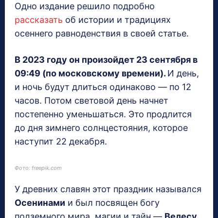
Одно издание решило подробно
рассказать
об истории и традициях
осеннего равноденствия в своей статье.
В 2023 году он произойдет 23 сентября в
09:49 (по московскому времени).
И день,
и ночь будут длиться одинаково — по 12
часов. Потом световой день начнет
постепенно уменьшаться. Это продлится
до дня зимнего солнцестояния, которое
наступит 22 декабря.
Фото: freepik.com
У древних славян этот праздник назывался
Осенинами
и был посвящен богу
подземного мира, магии и тайн —
Велесу.