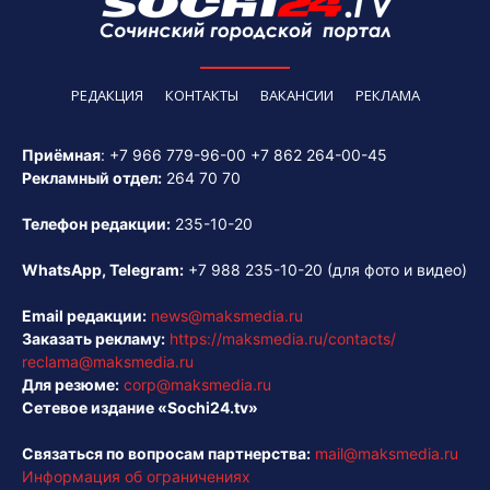
РЕДАКЦИЯ
КОНТАКТЫ
ВАКАНСИИ
РЕКЛАМА
Приёмная
:
+7 966 779-96-00
+7 862 264-00-45
Рекламный отдел:
264 70 70
Телефон редакции:
235-10-20
WhatsApp, Telegram:
+7 988 235-10-20
(для фото и видео)
Email редакции:
news@maksmedia.ru
Заказать рекламу:
https://maksmedia.ru/contacts/
reclama@maksmedia.ru
Для резюме:
corp@maksmedia.ru
Сетевое издание «Sochi24.tv»
Связаться по вопросам партнерства:
mail@maksmedia.ru
Информация об ограничениях