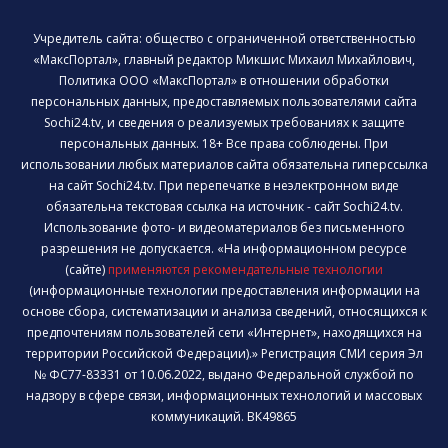
Учредитель сайта: общество с ограниченной ответственностью
«МаксПортал», главный редактор Микшис Михаил Михайлович,
Политика ООО «МаксПортал» в отношении обработки
персональных данных, предоставляемых пользователями сайта
Sochi24.tv, и сведения о реализуемых требованиях к защите
персональных данных. 18+ Все права соблюдены. При
использовании любых материалов сайта обязательна гиперссылка
на сайт Sochi24.tv. При перепечатке в неэлектронном виде
обязательна текстовая ссылка на источник - сайт Sochi24.tv.
Использование фото- и видеоматериалов без письменного
разрешения не допускается. «На информационном ресурсе
(сайте)
применяются рекомендательные технологии
(информационные технологии предоставления информации на
основе сбора, систематизации и анализа сведений, относящихся к
предпочтениям пользователей сети «Интернет», находящихся на
территории Российской Федерации).» Регистрация СМИ серия Эл
№ ФС77-83331 от 10.06.2022, выдано Федеральной службой по
надзору в сфере связи, информационных технологий и массовых
коммуникаций. ВК49865