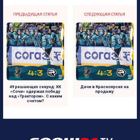
ПРЕДЫДУЩАЯ СТАТЬЯ
СЛЕДУЮЩАЯ СТАТЬЯ
49 решающих секунд: ХК
Дачи в Красноярске на
«Сочи» одержал победу
продажу
над «Трактором». С каким
счетом?