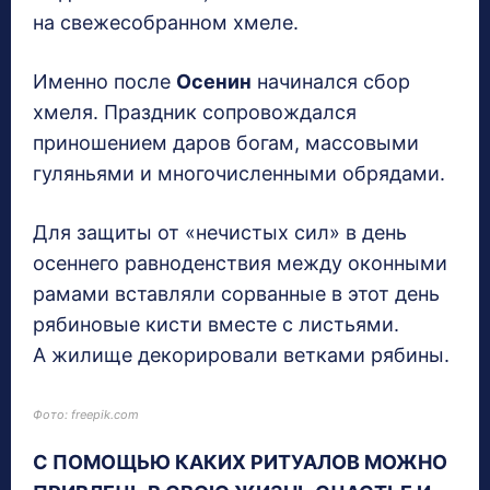
на свежесобранном хмеле.
Именно после
Осенин
начинался сбор
хмеля. Праздник сопровождался
приношением даров богам, массовыми
гуляньями и многочисленными обрядами.
Для защиты от «нечистых сил» в день
осеннего равноденствия между оконными
рамами вставляли сорванные в этот день
рябиновые кисти вместе с листьями.
А жилище декорировали ветками рябины.
Фото: freepik.com
С ПОМОЩЬЮ КАКИХ РИТУАЛОВ МОЖНО