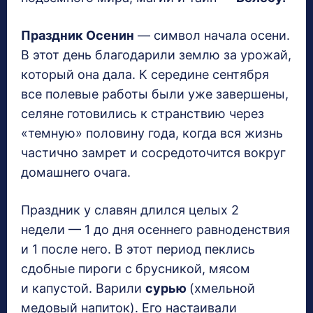
Праздник Осенин
— символ начала осени.
В этот день благодарили землю за урожай,
который она дала. К середине сентября
все полевые работы были уже завершены,
селяне готовились к странствию через
«темную» половину года, когда вся жизнь
частично замрет и сосредоточится вокруг
домашнего очага.
Праздник у славян длился целых 2
недели — 1 до дня осеннего равноденствия
и 1 после него. В этот период пеклись
сдобные пироги с брусникой, мясом
и капустой. Варили
сурью
(хмельной
медовый напиток). Его настаивали