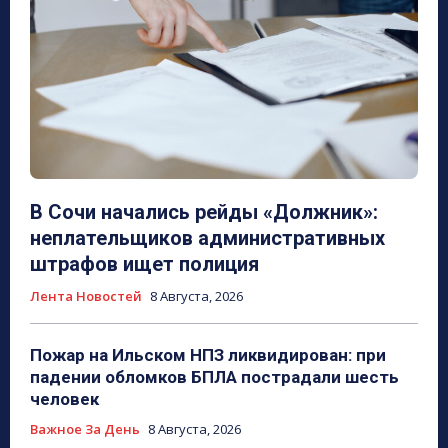
В Сочи начались рейды «Должник»:
неплательщиков административных
штрафов ищет полиция
Лента Новостей
8 Августа, 2026
Пожар на Ильском НПЗ ликвидирован: при
падении обломков БПЛА пострадали шесть
человек
Важное За День
8 Августа, 2026