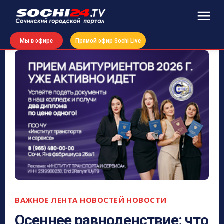
Мы в эфире
Прямой эфир Sochi Live
ВАЖНОЕ
ЛЕНТА НОВОСТЕЙ
НОВОСТИ
Осеннее равноденствие: что