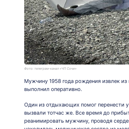
Фото: телеграм-канал «ЧП Сочи»
Мужчину 1958 года рождения извлек из 
выполнил оперативно.
Один из отдыхающих помог перенести у
вызвали тотчас же. Все время до прибы
реанимировать мужчину, проводя серде
находилась медицинская сестра из медп