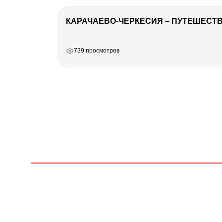
КАРАЧАЕВО-ЧЕРКЕСИЯ – ПУТЕШЕСТВИ
РЕКЛАМА
РЕКЛАМА
РЕКЛАМА
739 просмотров