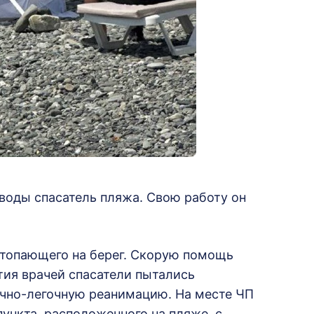
воды спасатель пляжа. Свою работу он
топающего на берег. Скорую помощь
тия врачей спасатели пытались
чно-легочную реанимацию. На месте ЧП
ункта, расположенного на пляже, с