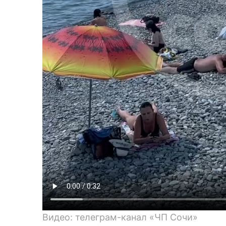
Видео: телеграм-канал «ЧП Сочи»