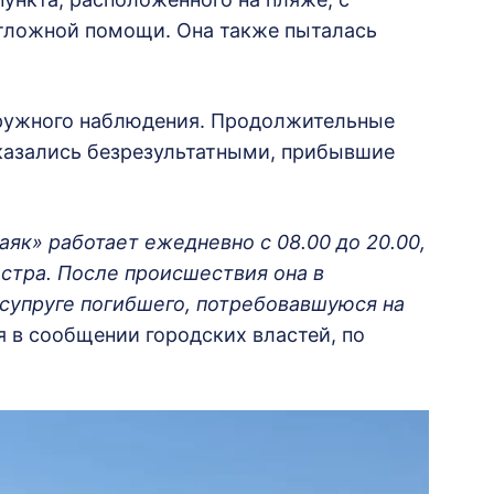
тложной помощи. Она также пыталась
аружного наблюдения. Продолжительные
оказались безрезультатными, прибывшие
аяк» работает ежедневно с 08.00 до 20.00,
стра. После происшествия она в
супруге погибшего, потребовавшуюся на
я в сообщении городских властей, по