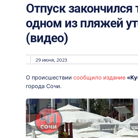
Отпуск закончился 
одном из пляжей у
(видео)
29 июня, 2023
О происшествии
сообщило издание
«Ку
города Сочи.