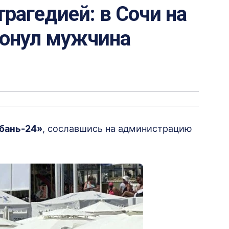
трагедией: в Сочи на
тонул мужчина
бань-24»
, сославшись на администрацию