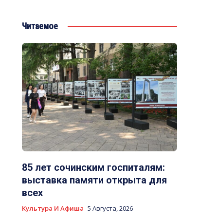
Читаемое
85 лет сочинским госпиталям:
выставка памяти открыта для
всех
Культура И Афиша
5 Августа, 2026