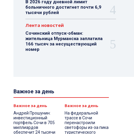
В 2026 году дневной лимит
больничного достигнет почти 6,9
тысячи рублей
Лента новостей
Сочинский отпуск-обман:
жительница Мурманска заплатила
166 тысяч за несуществующий
номер
Важное за день
Важное за день
Важное за день
Андрей Прошунин:
На федеральной
инвестиционный
трассе в Сочи
портфель Сочи в 705
перенастроили
миллиардов
светофоры из-за пика
обеспечит 24 тысячи
туристического