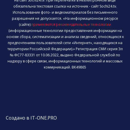
на сайт Sochi24.tv. При перепечатке в неэлектронном виде
обязательна текстовая ссылка на источник - сайт Sochi24.tv.
Использование фото- и видеоматериалов без письменного
разрешения не допускается. «На информационном ресурсе
(сайте)
применяются рекомендательные технологии
(информационные технологии предоставления информации на
основе сбора, систематизации и анализа сведений, относящихся к
предпочтениям пользователей сети «Интернет», находящихся на
территории Российской Федерации).» Регистрация СМИ серия Эл
№ ФС77-83331 от 10.06.2022, выдано Федеральной службой по
надзору в сфере связи, информационных технологий и массовых
коммуникаций. ВК49865
Создано в IT-ONE.PRO