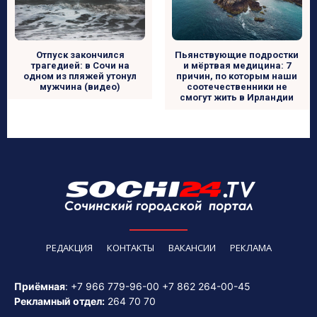
Пьянствующие подростки
Отпуск закончился
и мёртвая медицина: 7
трагедией: в Сочи на
причин, по которым наши
одном из пляжей утонул
соотечественники не
мужчина (видео)
смогут жить в Ирландии
РЕДАКЦИЯ
КОНТАКТЫ
ВАКАНСИИ
РЕКЛАМА
Приёмная
:
+7 966 779-96-00
+7 862 264-00-45
Рекламный отдел:
264 70 70