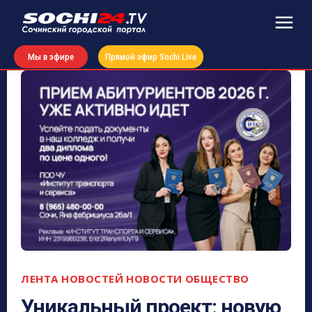
Мы в эфире
Прямой эфир Sochi Live
ЛЕНТА НОВОСТЕЙ
НОВОСТИ
ОБЩЕСТВО
Уникальный проект: новую