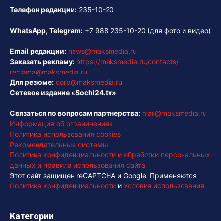
Телефон редакции:
235-10-20
WhatsApp, Telegram:
+7 988 235-10-20
(для фото и видео)
Email редакции:
news@maksmedia.ru
Заказать рекламу:
https://maksmedia.ru/contacts/
reclama@maksmedia.ru
Для резюме:
corp@maksmedia.ru
Сетевое издание «Sochi24.tv»
Связаться по вопросам партнерства:
mail@maksmedia.ru
Информация об ограничениях
Политика использования cookies
Рекомендательные системы
Политика конфиденциальности и обработки персональных
данных и правила использования сайта
Этот сайт защищен reCAPTCHA и Google. Применяются
Политика конфиденциальности
и
Условия использования
Категории