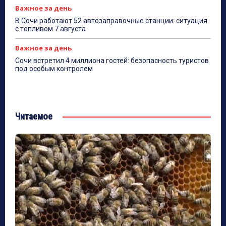
Важное за день
В Сочи работают 52 автозаправочные станции: ситуация
с топливом 7 августа
Важное за день
Сочи встретил 4 миллиона гостей: безопасность туристов
под особым контролем
Читаемое