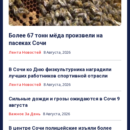
Более 67 тонн мёда произвели на
пасеках Сочи
Лента Новостей
8 Августа, 2026
В Сочи ко Дню физкультурника наградили
лучших работников спортивной отрасли
Лента Новостей
8 Августа, 2026
Сильные дожди и грозы ожидаются в Сочи 9
августа
Важное За День
8 Августа, 2026
В центре Сочи полицейские изъяли более