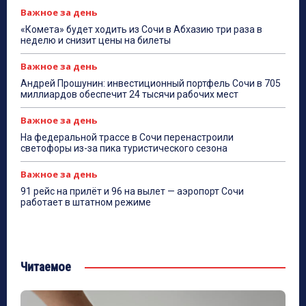
Важное за день
«Комета» будет ходить из Сочи в Абхазию три раза в
неделю и снизит цены на билеты
Важное за день
Андрей Прошунин: инвестиционный портфель Сочи в 705
миллиардов обеспечит 24 тысячи рабочих мест
Важное за день
На федеральной трассе в Сочи перенастроили
светофоры из-за пика туристического сезона
Важное за день
91 рейс на прилёт и 96 на вылет — аэропорт Сочи
работает в штатном режиме
Читаемое