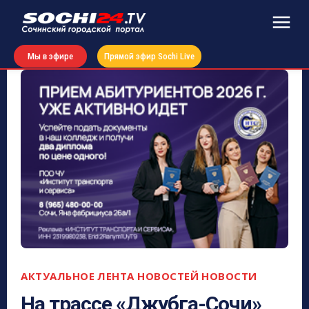
Мы в эфире
Прямой эфир Sochi Live
АКТУАЛЬНОЕ
ЛЕНТА НОВОСТЕЙ
НОВОСТИ
На трассе «Джубга-Сочи»