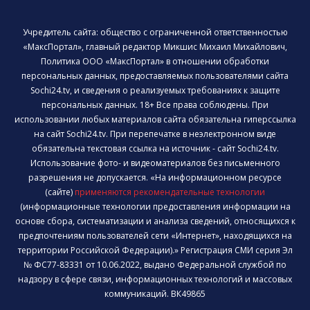
Учредитель сайта: общество с ограниченной ответственностью
«МаксПортал», главный редактор Микшис Михаил Михайлович,
Политика ООО «МаксПортал» в отношении обработки
персональных данных, предоставляемых пользователями сайта
Sochi24.tv, и сведения о реализуемых требованиях к защите
персональных данных. 18+ Все права соблюдены. При
использовании любых материалов сайта обязательна гиперссылка
на сайт Sochi24.tv. При перепечатке в неэлектронном виде
обязательна текстовая ссылка на источник - сайт Sochi24.tv.
Использование фото- и видеоматериалов без письменного
разрешения не допускается. «На информационном ресурсе
(сайте)
применяются рекомендательные технологии
(информационные технологии предоставления информации на
основе сбора, систематизации и анализа сведений, относящихся к
предпочтениям пользователей сети «Интернет», находящихся на
территории Российской Федерации).» Регистрация СМИ серия Эл
№ ФС77-83331 от 10.06.2022, выдано Федеральной службой по
надзору в сфере связи, информационных технологий и массовых
коммуникаций. ВК49865