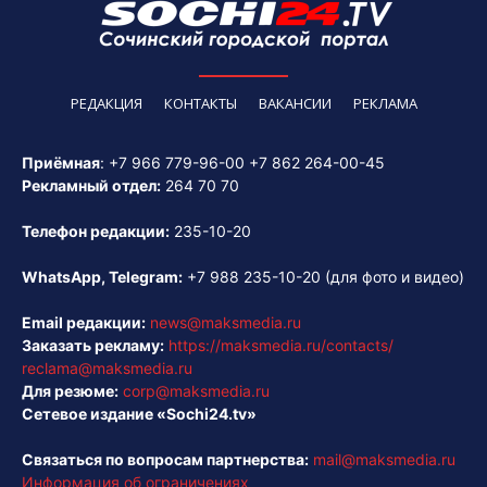
РЕДАКЦИЯ
КОНТАКТЫ
ВАКАНСИИ
РЕКЛАМА
Приёмная
:
+7 966 779-96-00
+7 862 264-00-45
Рекламный отдел:
264 70 70
Телефон редакции:
235-10-20
WhatsApp, Telegram:
+7 988 235-10-20
(для фото и видео)
Email редакции:
news@maksmedia.ru
Заказать рекламу:
https://maksmedia.ru/contacts/
reclama@maksmedia.ru
Для резюме:
corp@maksmedia.ru
Сетевое издание «Sochi24.tv»
Связаться по вопросам партнерства:
mail@maksmedia.ru
Информация об ограничениях