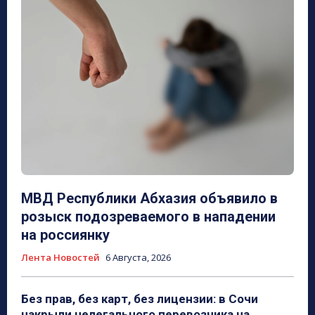
МВД Республики Абхазия объявило в
розыск подозреваемого в нападении
на россиянку
Лента Новостей
6 Августа, 2026
Без прав, без карт, без лицензии: в Сочи
накрыли нелегального перевозчика на