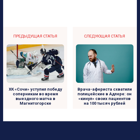
ПРЕДЫДУЩАЯ СТАТЬЯ
СЛЕДУЮЩАЯ СТАТЬЯ
ХК «Сочи» уступил победу
Врача-афериста схватили
соперникам во время
полицейские в Адлере: он
выездного матча в
«кинул» своих пациентов
Магнитогорске
на 100 тысяч рублей