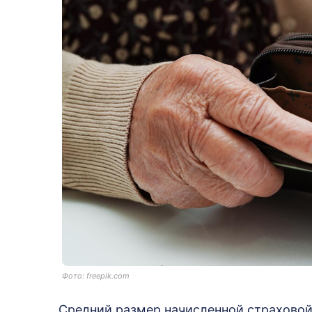
Фото: freepik.com
Средний размер начисленной страховой 