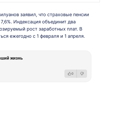
илуанов заявил, что страховые пенсии
 7,6%. Индексация объединит два
озируемый рост заработных плат. В
ся ежегодно с 1 февраля и 1 апреля.
вший жизнь
0