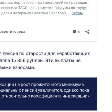
я пенсия по старости для неработающих
ляла 15 856 рублей. Эти выплаты не
выми взносами.
ексации на рост прожиточного минимума
оциальных пенсий увеличится, однако пока
 относительно коэффициента индексации»,