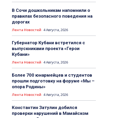
В Сочи дошкольникам напомнили о
правилах безопасного поведения на
дорогах
Лента Новостей
4 Августа, 2026
Губернатор Кубани встретился с
выпускниками проекта «Герои
Кубани»
Лента Новостей
4 Августа, 2026
Более 700 юнармейцев и студентов
прошли подготовку на форуме «Мы –
опора Родины»
Лента Новостей
4 Августа, 2026
Константин Затулин добился
проверки нарушений в Мамайском