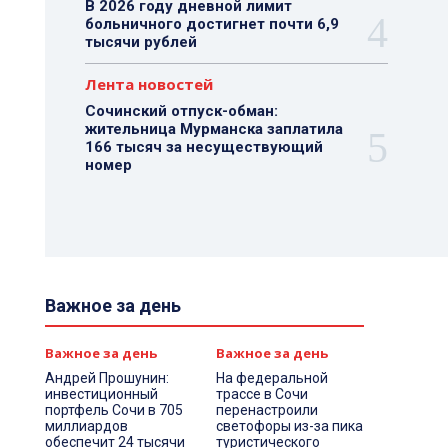
В 2026 году дневной лимит
больничного достигнет почти 6,9
тысячи рублей
Лента новостей
Сочинский отпуск-обман:
жительница Мурманска заплатила
166 тысяч за несуществующий
номер
Важное за день
Важное за день
Важное за день
Андрей Прошунин:
На федеральной
инвестиционный
трассе в Сочи
портфель Сочи в 705
перенастроили
миллиардов
светофоры из-за пика
обеспечит 24 тысячи
туристического