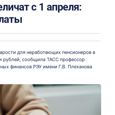
личат с 1 апреля:
платы
тарости для неработающих пенсионеров в
чи рублей, сообщила ТАСС профессор
ных финансов РЭУ имени Г.В. Плеханова