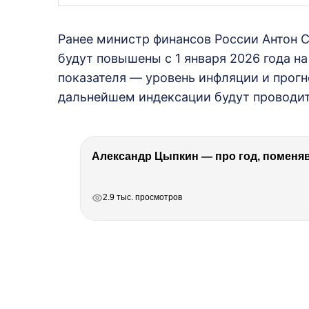
Ранее министр финансов России Антон С
будут повышены с 1 января 2026 года на
показателя — уровень инфляции и прогн
дальнейшем индексации будут проводить
Александр Цыпкин — про год, поменя
РЕКЛАМА
РЕКЛАМА
РЕКЛАМА
2.9 тыс. просмотров