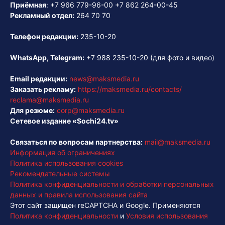
Приёмная
:
+7 966 779-96-00
+7 862 264-00-45
Рекламный отдел:
264 70 70
Телефон редакции:
235-10-20
WhatsApp, Telegram:
+7 988 235-10-20
(для фото и видео)
Email редакции:
news@maksmedia.ru
Заказать рекламу:
https://maksmedia.ru/contacts/
reclama@maksmedia.ru
Для резюме:
corp@maksmedia.ru
Сетевое издание «Sochi24.tv»
Связаться по вопросам партнерства:
mail@maksmedia.ru
Информация об ограничениях
Политика использования cookies
Рекомендательные системы
Политика конфиденциальности и обработки персональных
данных и правила использования сайта
Этот сайт защищен reCAPTCHA и Google. Применяются
Политика конфиденциальности
и
Условия использования