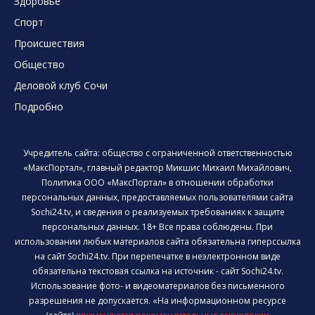
Здоровье
Спорт
Происшествия
Общество
Деловой клуб Сочи
Подробно
Учредитель сайта: общество с ограниченной ответственностью
«МаксПортал», главный редактор Микшис Михаил Михайлович,
Политика ООО «МаксПортал» в отношении обработки
персональных данных, предоставляемых пользователями сайта
Sochi24.tv, и сведения о реализуемых требованиях к защите
персональных данных. 18+ Все права соблюдены. При
использовании любых материалов сайта обязательна гиперссылка
на сайт Sochi24.tv. При перепечатке в неэлектронном виде
обязательна текстовая ссылка на источник - сайт Sochi24.tv.
Использование фото- и видеоматериалов без письменного
разрешения не допускается. «На информационном ресурсе