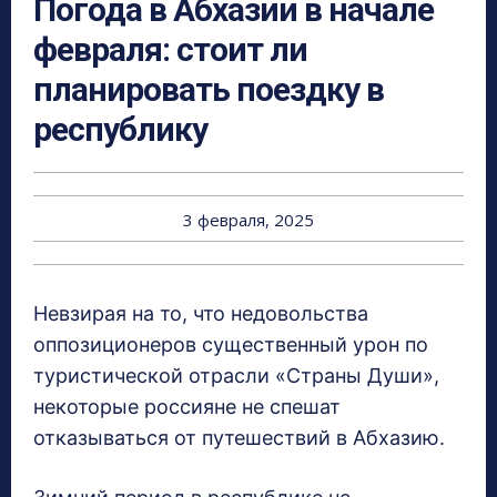
Погода в Абхазии в начале
февраля: стоит ли
планировать поездку в
республику
3 февраля, 2025
Невзирая на то, что недовольства
оппозиционеров существенный урон по
туристической отрасли «Страны Души»,
некоторые россияне не спешат
отказываться от путешествий в Абхазию.