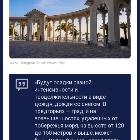
Фото: Telegram/Телеграмма РЖД
«Будут осадки разной
интенсивности и
продолжительности в виде
дождя, дождя со снегом. В
предгорьях — град, и на
возвышенностях, удаленных от
побережья моря, на высоте от 120
до 150 метров и выше, может
быть мокрый снег»,- рассказала