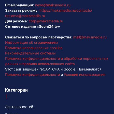
Email редакции:
news@maksmedia.ru
Заказать рекламу:
https://maksmedia.ru/contacts/
reclama@maksmedia.ru
Для резюме:
corp@maksmedia.ru
Сетевое издание «Sochi24.tv»
Связаться по вопросам партнерства:
mail@maksmedia.ru
Информация об ограничениях
Политика использования cookies
Рекомендательные системы
Политика конфиденциальности и обработки персональных
данных и правила использования сайта
Этот сайт защищен reCAPTCHA и Google. Применяются
Политика конфиденциальности
и
Условия использования
Категории
Лента новостей