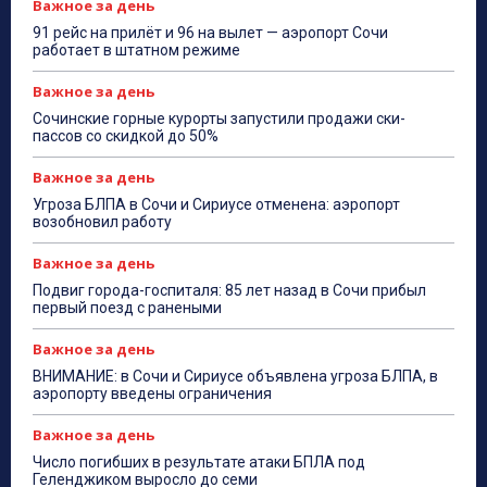
Важное за день
91 рейс на прилёт и 96 на вылет — аэропорт Сочи
работает в штатном режиме
Важное за день
Сочинские горные курорты запустили продажи ски-
пассов со скидкой до 50%
Важное за день
Угроза БЛПА в Сочи и Сириусе отменена: аэропорт
возобновил работу
Важное за день
Подвиг города-госпиталя: 85 лет назад в Сочи прибыл
первый поезд с ранеными
Важное за день
ВНИМАНИЕ: в Сочи и Сириусе объявлена угроза БЛПА, в
аэропорту введены ограничения
Важное за день
Число погибших в результате атаки БПЛА под
Геленджиком выросло до семи