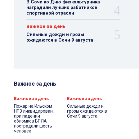
В Сочи ко Дню физкультурника
наградили лучших работников
спортивной отрасли
Важное за день
Сильные дожди и грозы
ожидаются в Сочи 9 августа
Важное за день
Важное за день
Важное за день
Пожар на Ильском
Сильные дожди и
НПЗ ликвидирован:
грозы ожидаются в
при падении
Сочи 9 августа
обломков БПЛА
пострадали шесть
человек