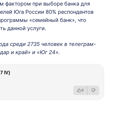
м фактором при выборе банка для
телей Юга России 80% респондентов
программы «семейный банк», что
ь данной услуги.
ода среди 2735 человек в телеграм-
дар и край» и «Юг 24».
 IV)
0