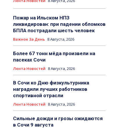
Лента Новостей
8 Августа, 2026
Пожар на Ильском НПЗ
ликвидирован: при падении обломков
БПЛА пострадали шесть человек
Важное За День
8 Августа, 2026
Более 67 тонн мёда произвели на
пасеках Сочи
Лента Новостей
8 Августа, 2026
В Сочи ко Дню физкультурника
наградили лучших работников
спортивной отрасли
Лента Новостей
8 Августа, 2026
Сильные дожди и грозы ожидаются
в Сочи 9 августа