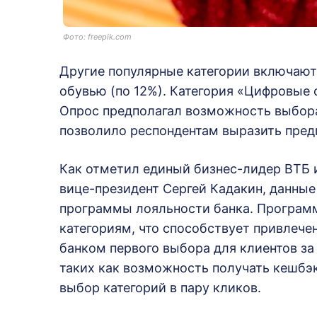
Фото: freepik.com
Другие популярные категории включают 
обувью (по 12%). Категория «Цифровые 
Опрос предполагал возможность выбора 
позволило респондентам выразить предп
Как отметил единый бизнес-лидер ВТБ 
вице-президент Сергей Кадакин, данны
программы лояльности банка. Програм
категориям, что способствует привлече
банком первого выбора для клиентов за
таких как возможность получать кешбэ
выбор категорий в пару кликов.