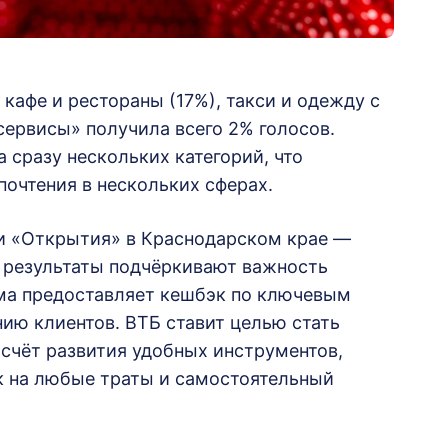
кафе и рестораны (17%), такси и одежду с
сервисы» получила всего 2% голосов.
сразу нескольких категорий, что
очтения в нескольких сферах.
и «Открытия» в Краснодарском крае —
е результаты подчёркивают важность
ма предоставляет кешбэк по ключевым
нию клиентов. ВТБ ставит целью стать
 счёт развития удобных инструментов,
к на любые траты и самостоятельный