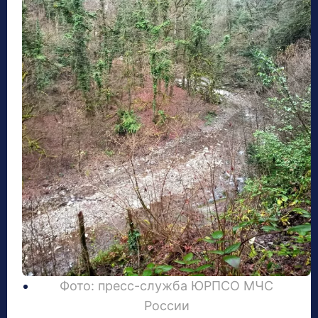
Фото: пресс-служба ЮРПСО МЧС
России