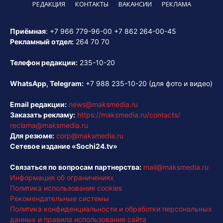
РЕДАКЦИЯ
КОНТАКТЫ
ВАКАНСИИ
РЕКЛАМА
Приёмная
:
+7 966 779-96-00
+7 862 264-00-45
Рекламный отдел:
264 70 70
Телефон редакции:
235-10-20
WhatsApp, Telegram:
+7 988 235-10-20
(для фото и видео)
Email редакции:
news@maksmedia.ru
Заказать рекламу:
https://maksmedia.ru/contacts/
reclama@maksmedia.ru
Для резюме:
corp@maksmedia.ru
Сетевое издание «Sochi24.tv»
Связаться по вопросам партнерства:
mail@maksmedia.ru
Информация об ограничениях
Политика использования cookies
Рекомендательные системы
Политика конфиденциальности и обработки персональных
данных и правила использования сайта