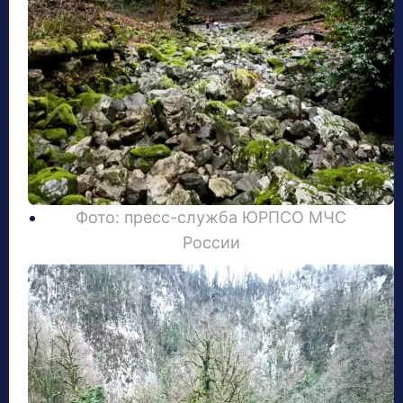
Фото: пресс-служба ЮРПСО МЧС
России