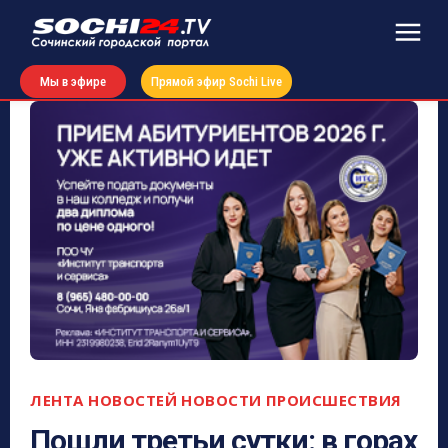
Мы в эфире
Прямой эфир Sochi Live
ЛЕНТА НОВОСТЕЙ
НОВОСТИ
ПРОИСШЕСТВИЯ
Пошли третьи сутки: в горах