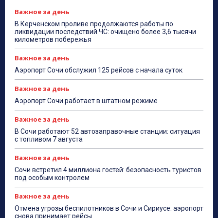
Важное за день
В Керченском проливе продолжаются работы по
ликвидации последствий ЧС: очищено более 3,6 тысячи
километров побережья
Важное за день
Аэропорт Сочи обслужил 125 рейсов с начала суток
Важное за день
Аэропорт Сочи работает в штатном режиме
Важное за день
В Сочи работают 52 автозаправочные станции: ситуация
с топливом 7 августа
Важное за день
Сочи встретил 4 миллиона гостей: безопасность туристов
под особым контролем
Важное за день
Отмена угрозы беспилотников в Сочи и Сириусе: аэропорт
снова принимает рейсы