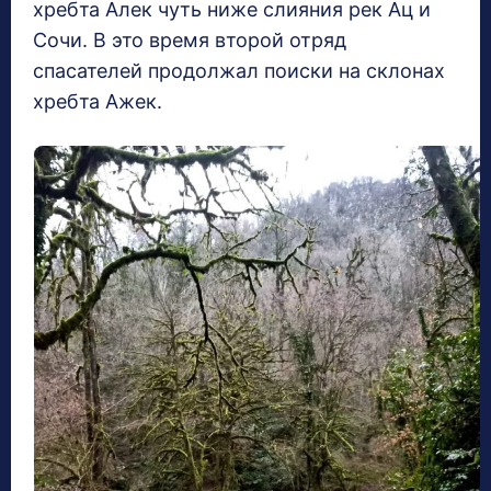
хребта Алек чуть ниже слияния рек Ац и
Сочи. В это время второй отряд
спасателей продолжал поиски на склонах
хребта Ажек.