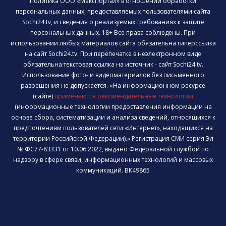
Политика ООО «МаксПортал» в отношении обработки
персональных данных, предоставляемых пользователями сайта
Sochi24.tv, и сведения о реализуемых требованиях к защите
персональных данных. 18+ Все права соблюдены. При
использовании любых материалов сайта обязательна гиперссылка
на сайт Sochi24.tv. При перепечатке в неэлектронном виде
обязательна текстовая ссылка на источник - сайт Sochi24.tv.
Использование фото- и видеоматериалов без письменного
разрешения не допускается. «На информационном ресурсе
(сайте)
применяются рекомендательные технологии
(информационные технологии предоставления информации на
основе сбора, систематизации и анализа сведений, относящихся к
предпочтениям пользователей сети «Интернет», находящихся на
территории Российской Федерации).» Регистрация СМИ серия Эл
№ ФС77-83331 от 10.06.2022, выдано Федеральной службой по
надзору в сфере связи, информационных технологий и массовых
коммуникаций. ВК49865