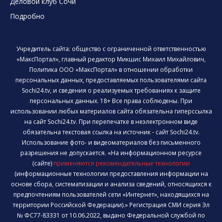
Деловой клуб Сочи
Подробно
Учредитель сайта: общество с ограниченной ответственностью
«МаксПортал», главный редактор Микшис Михаил Михайлович,
Политика ООО «МаксПортал» в отношении обработки
персональных данных, предоставляемых пользователями сайта
Sochi24.tv, и сведения о реализуемых требованиях к защите
персональных данных. 18+ Все права соблюдены. При
использовании любых материалов сайта обязательна гиперссылка
на сайт Sochi24.tv. При перепечатке в неэлектронном виде
обязательна текстовая ссылка на источник - сайт Sochi24.tv.
Использование фото- и видеоматериалов без письменного
разрешения не допускается. «На информационном ресурсе
(сайте)
применяются рекомендательные технологии
(информационные технологии предоставления информации на
основе сбора, систематизации и анализа сведений, относящихся к
предпочтениям пользователей сети «Интернет», находящихся на
территории Российской Федерации).» Регистрация СМИ серия Эл
№ ФС77-83331 от 10.06.2022, выдано Федеральной службой по