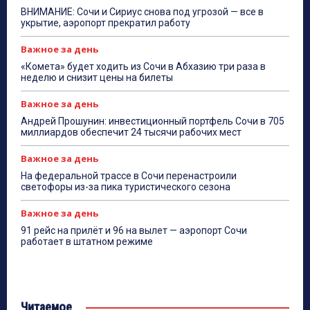
ВНИМАНИЕ: Сочи и Сириус снова под угрозой — все в
укрытие, аэропорт прекратил работу
Важное за день
«Комета» будет ходить из Сочи в Абхазию три раза в
неделю и снизит цены на билеты
Важное за день
Андрей Прошунин: инвестиционный портфель Сочи в 705
миллиардов обеспечит 24 тысячи рабочих мест
Важное за день
На федеральной трассе в Сочи перенастроили
светофоры из-за пика туристического сезона
Важное за день
91 рейс на прилёт и 96 на вылет — аэропорт Сочи
работает в штатном режиме
Читаемое