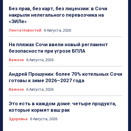
Без прав, без карт, без лицензии: в Сочи
накрыли нелегального перевозчика на
«ЗИЛе»
Лента Новостей
6 Августа, 2026
На пляжах Сочи ввели новый регламент
безопасности при угрозе БПЛА
Важное
6 Августа, 2026
Андрей Прошунин: более 70% котельных Сочи
готовы к зиме 2026–2027 года
Важное
6 Августа, 2026
Это есть в каждом доме: четыре продукта,
которые кормят ваш рак
Здоровье
6 Августа, 2026