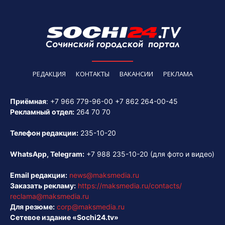
РЕДАКЦИЯ
КОНТАКТЫ
ВАКАНСИИ
РЕКЛАМА
Приёмная
:
+7 966 779-96-00
+7 862 264-00-45
Рекламный отдел:
264 70 70
Телефон редакции:
235-10-20
WhatsApp, Telegram:
+7 988 235-10-20
(для фото и видео)
Email редакции:
news@maksmedia.ru
Заказать рекламу:
https://maksmedia.ru/contacts/
reclama@maksmedia.ru
Для резюме:
corp@maksmedia.ru
Сетевое издание «Sochi24.tv»