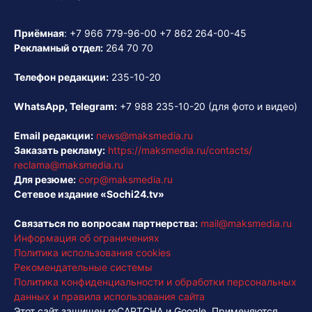
Приёмная
:
+7 966 779-96-00
+7 862 264-00-45
Рекламный отдел:
264 70 70
Телефон редакции:
235-10-20
WhatsApp, Telegram:
+7 988 235-10-20
(для фото и видео)
Email редакции:
news@maksmedia.ru
Заказать рекламу:
https://maksmedia.ru/contacts/
reclama@maksmedia.ru
Для резюме:
corp@maksmedia.ru
Сетевое издание «Sochi24.tv»
Связаться по вопросам партнерства:
mail@maksmedia.ru
Информация об ограничениях
Политика использования cookies
Рекомендательные системы
Политика конфиденциальности и обработки персональных
данных и правила использования сайта
Этот сайт защищен reCAPTCHA и Google. Применяются