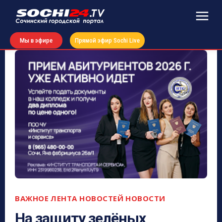
Мы в эфире
Прямой эфир Sochi Live
ВАЖНОЕ
ЛЕНТА НОВОСТЕЙ
НОВОСТИ
На защиту зелёных