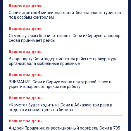
Важное за день
Сочи встретил 4 миллиона гостей: безопасность туристов
под особым контролем
Важное за день
Отмена угрозы беспилотников в Сочи и Сириусе: аэропорт
снова принимает рейсы
Важное за день
В аэропорту Сочи задерживаются рейсы — прокуратура
организовала мобильные приёмные
Важное за день
ВНИМАНИЕ: Сочи и Сириус снова под угрозой — все в
укрытие, аэропорт прекратил работу
Важное за день
«Комета» будет ходить из Сочи в Абхазию три раза в
неделю и снизит цены на билеты
Важное за день
Андрей Прошунин: инвестиционный портфель Сочи в 705