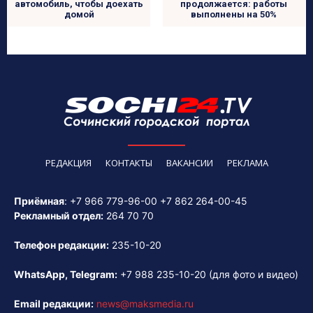
продолжается: работы
автомобиль, чтобы доехать
выполнены на 50%
домой
РЕДАКЦИЯ
КОНТАКТЫ
ВАКАНСИИ
РЕКЛАМА
Приёмная
:
+7 966 779-96-00
+7 862 264-00-45
Рекламный отдел:
264 70 70
Телефон редакции:
235-10-20
WhatsApp, Telegram:
+7 988 235-10-20
(для фото и видео)
Email редакции:
news@maksmedia.ru