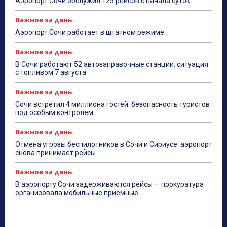
Аэропорт Сочи обслужил 125 рейсов с начала суток
Важное за день
Аэропорт Сочи работает в штатном режиме
Важное за день
В Сочи работают 52 автозаправочные станции: ситуация
с топливом 7 августа
Важное за день
Сочи встретил 4 миллиона гостей: безопасность туристов
под особым контролем
Важное за день
Отмена угрозы беспилотников в Сочи и Сириусе: аэропорт
снова принимает рейсы
Важное за день
В аэропорту Сочи задерживаются рейсы — прокуратура
организовала мобильные приёмные