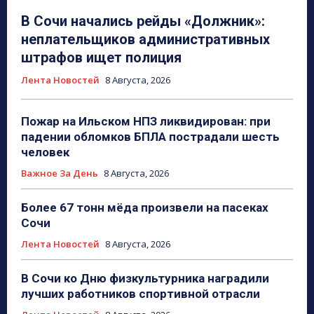
В Сочи начались рейды «Должник»:
неплательщиков административных
штрафов ищет полиция
Лента Новостей
8 Августа, 2026
Пожар на Ильском НПЗ ликвидирован: при
падении обломков БПЛА пострадали шесть
человек
Важное За День
8 Августа, 2026
Более 67 тонн мёда произвели на пасеках
Сочи
Лента Новостей
8 Августа, 2026
В Сочи ко Дню физкультурника наградили
лучших работников спортивной отрасли