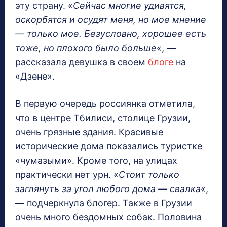
эту страну. «
Сейчас многие удивятся,
оскорбятся и осудят меня, но мое мнение
— только мое. Безусловно, хорошее есть
тоже, но плохого было больше
«, —
рассказала девушка в своем
блоге
на
«Дзене».
В первую очередь россиянка отметила,
что в центре Тбилиси, столице Грузии,
очень грязные здания. Красивые
исторические дома показались туристке
«чумазыми». Кроме того, на улицах
практически нет урн. «
Стоит только
заглянуть за угол любого дома — свалка
«,
— подчеркнула блогер. Также в Грузии
очень много бездомных собак. Половина