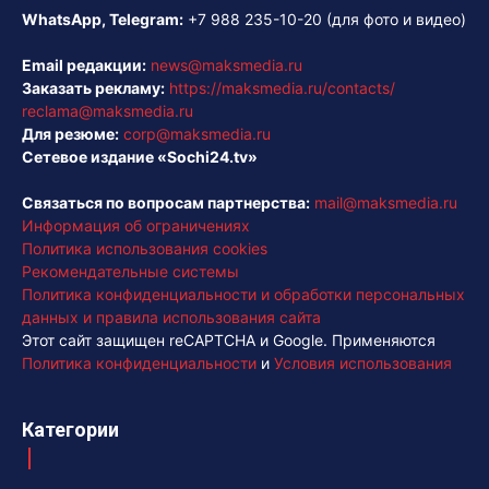
WhatsApp, Telegram:
+7 988 235-10-20
(для фото и видео)
Email редакции:
news@maksmedia.ru
Заказать рекламу:
https://maksmedia.ru/contacts/
reclama@maksmedia.ru
Для резюме:
corp@maksmedia.ru
Сетевое издание «Sochi24.tv»
Связаться по вопросам партнерства:
mail@maksmedia.ru
Информация об ограничениях
Политика использования cookies
Рекомендательные системы
Политика конфиденциальности и обработки персональных
данных и правила использования сайта
Этот сайт защищен reCAPTCHA и Google. Применяются
Политика конфиденциальности
и
Условия использования
Категории