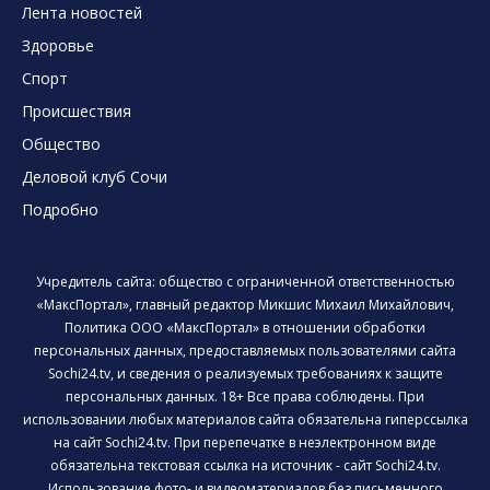
Лента новостей
Здоровье
Спорт
Происшествия
Общество
Деловой клуб Сочи
Подробно
Учредитель сайта: общество с ограниченной ответственностью
«МаксПортал», главный редактор Микшис Михаил Михайлович,
Политика ООО «МаксПортал» в отношении обработки
персональных данных, предоставляемых пользователями сайта
Sochi24.tv, и сведения о реализуемых требованиях к защите
персональных данных. 18+ Все права соблюдены. При
использовании любых материалов сайта обязательна гиперссылка
на сайт Sochi24.tv. При перепечатке в неэлектронном виде
обязательна текстовая ссылка на источник - сайт Sochi24.tv.
Использование фото- и видеоматериалов без письменного