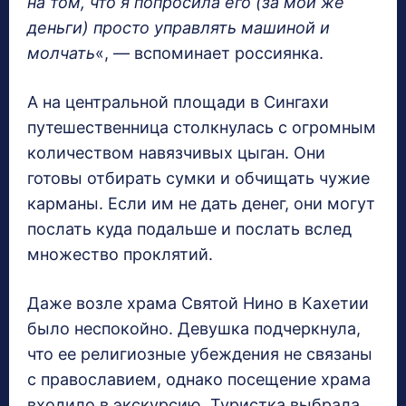
на том, что я попросила его (за мои же
деньги) просто управлять машиной и
молчать
«, — вспоминает россиянка.
А на центральной площади в Сингахи
путешественница столкнулась с огромным
количеством навязчивых цыган. Они
готовы отбирать сумки и обчищать чужие
карманы. Если им не дать денег, они могут
послать куда подальше и послать вслед
множество проклятий.
Даже возле храма Святой Нино в Кахетии
было неспокойно. Девушка подчеркнула,
что ее религиозные убеждения не связаны
с православием, однако посещение храма
входило в экскурсию. Туристка выбрала