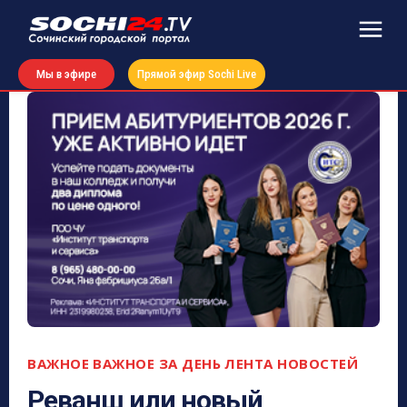
Мы в эфире
Прямой эфир Sochi Live
ВАЖНОЕ
ВАЖНОЕ ЗА ДЕНЬ
ЛЕНТА НОВОСТЕЙ
Реванш или новый