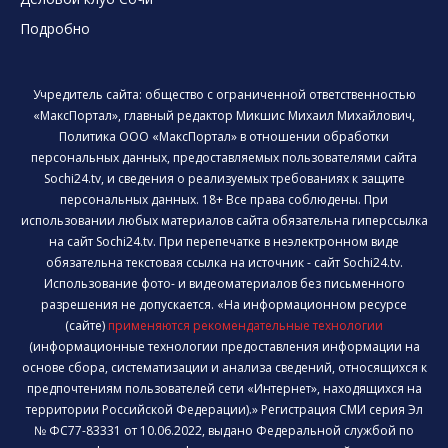
Подробно
Учредитель сайта: общество с ограниченной ответственностью
«МаксПортал», главный редактор Микшис Михаил Михайлович,
Политика ООО «МаксПортал» в отношении обработки
персональных данных, предоставляемых пользователями сайта
Sochi24.tv, и сведения о реализуемых требованиях к защите
персональных данных. 18+ Все права соблюдены. При
использовании любых материалов сайта обязательна гиперссылка
на сайт Sochi24.tv. При перепечатке в неэлектронном виде
обязательна текстовая ссылка на источник - сайт Sochi24.tv.
Использование фото- и видеоматериалов без письменного
разрешения не допускается. «На информационном ресурсе
(сайте)
применяются рекомендательные технологии
(информационные технологии предоставления информации на
основе сбора, систематизации и анализа сведений, относящихся к
предпочтениям пользователей сети «Интернет», находящихся на
территории Российской Федерации).» Регистрация СМИ серия Эл
№ ФС77-83331 от 10.06.2022, выдано Федеральной службой по