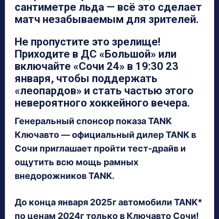
сантиметре льда — всё это сделает
матч незабываемым для зрителей.
Не пропустите это зрелище!
Приходите в ДС «Большой» или
включайте «Сочи 24» в 19:30 23
января, чтобы поддержать
«леопардов» и стать частью этого
невероятного хоккейного вечера.
Генеральный спонсор показа TANK
Ключавто — официальный дилер TANK в
Сочи приглашает пройти тест-драйв и
ощутить всю мощь рамных
внедорожников TANK.
До конца января 2025г автомобили TANK*
по ценам 2024г только в Ключавто Сочи!