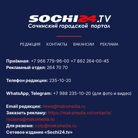
РЕДАКЦИЯ
КОНТАКТЫ
ВАКАНСИИ
РЕКЛАМА
Приёмная
:
+7 966 779-96-00
+7 862 264-00-45
Рекламный отдел:
264 70 70
Телефон редакции:
235-10-20
WhatsApp, Telegram:
+7 988 235-10-20
(для фото и видео)
Email редакции:
news@maksmedia.ru
Заказать рекламу:
https://maksmedia.ru/contacts/
reclama@maksmedia.ru
Для резюме:
corp@maksmedia.ru
Сетевое издание «Sochi24.tv»