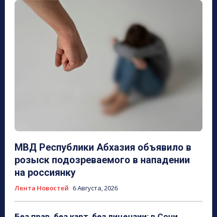
МВД Республики Абхазия объявило в
розыск подозреваемого в нападении
на россиянку
Лента Новостей
6 Августа, 2026
Без прав, без карт, без лицензии: в Сочи