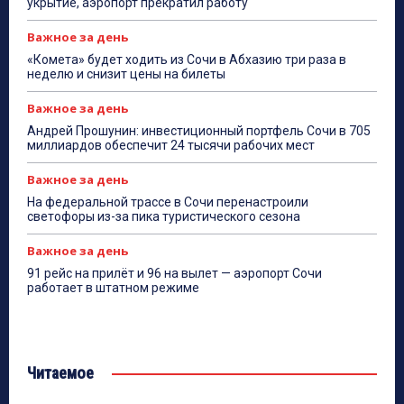
укрытие, аэропорт прекратил работу
Важное за день
«Комета» будет ходить из Сочи в Абхазию три раза в
неделю и снизит цены на билеты
Важное за день
Андрей Прошунин: инвестиционный портфель Сочи в 705
миллиардов обеспечит 24 тысячи рабочих мест
Важное за день
На федеральной трассе в Сочи перенастроили
светофоры из-за пика туристического сезона
Важное за день
91 рейс на прилёт и 96 на вылет — аэропорт Сочи
работает в штатном режиме
Читаемое