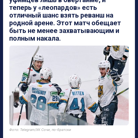
теперь у «леопардов» есть
отличный шанс взять реванш на
родной арене. Этот матч обещает
быть не менее захватывающим и
полным накала.
Фото: Telegram/ХК Сочи, по-братски