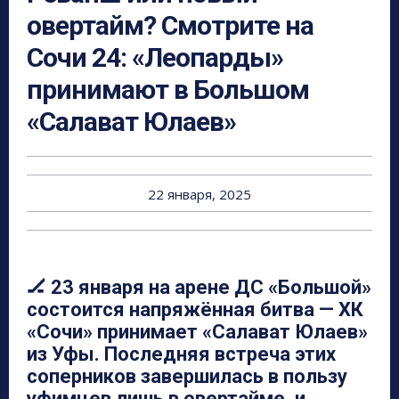
овертайм? Смотрите на
Сочи 24: «Леопарды»
принимают в Большом
«Салават Юлаев»
22 января, 2025
🏒 23 января на арене ДС «Большой»
состоится напряжённая битва — ХК
«Сочи» принимает «Салават Юлаев»
из Уфы. Последняя встреча этих
соперников завершилась в пользу
уфимцев лишь в овертайме, и