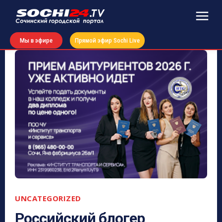
Мы в эфире
Прямой эфир Sochi Live
UNCATEGORIZED
Российский блогер