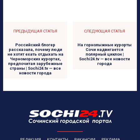
ПРЕДЫДУЩАЯ СТАТЬЯ
СЛЕДУЮЩАЯ СТАТЬЯ
Российский блогер
На горнолыжные курорты
рассказала, почему люди
Сочи надвигается
не хотят ехать отдыхать на
полярный циклон |
Черноморских курортах,
Sochi24.tv — все новости
предпочитая зарубежные
города
страны | Sochi24.tv — все
новости города
РЕДАКЦИЯ
КОНТАКТЫ
ВАКАНСИИ
РЕКЛАМА