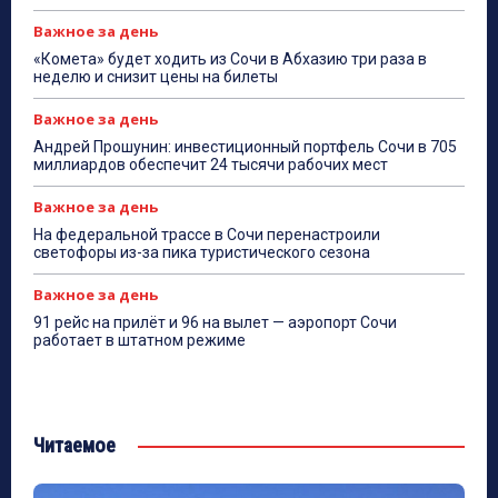
Важное за день
«Комета» будет ходить из Сочи в Абхазию три раза в
неделю и снизит цены на билеты
Важное за день
Андрей Прошунин: инвестиционный портфель Сочи в 705
миллиардов обеспечит 24 тысячи рабочих мест
Важное за день
На федеральной трассе в Сочи перенастроили
светофоры из-за пика туристического сезона
Важное за день
91 рейс на прилёт и 96 на вылет — аэропорт Сочи
работает в штатном режиме
Читаемое