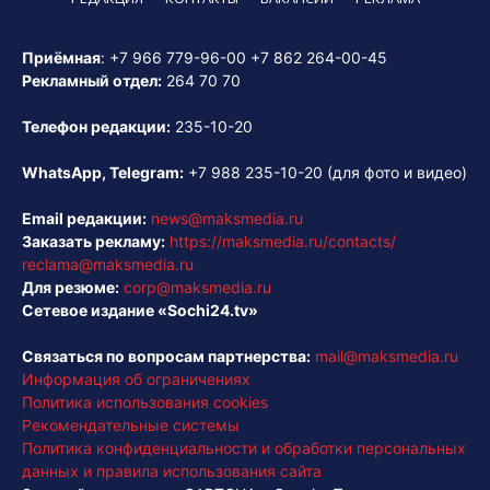
Приёмная
:
+7 966 779-96-00
+7 862 264-00-45
Рекламный отдел:
264 70 70
Телефон редакции:
235-10-20
WhatsApp, Telegram:
+7 988 235-10-20
(для фото и видео)
Email редакции:
news@maksmedia.ru
Заказать рекламу:
https://maksmedia.ru/contacts/
reclama@maksmedia.ru
Для резюме:
corp@maksmedia.ru
Сетевое издание «Sochi24.tv»
Связаться по вопросам партнерства:
mail@maksmedia.ru
Информация об ограничениях
Политика использования cookies
Рекомендательные системы
Политика конфиденциальности и обработки персональных
данных и правила использования сайта