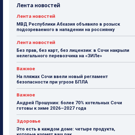
Лента новостей
Лента новостей
МВД Республики Абхазия объявило в розыск
подозреваемого в нападении на россиянку
Лента новостей
Без прав, без карт, без лицензии: в Сочи накрыли
нелегального перевозчика на «ЗИЛе»
Важное
На пляжах Сочи ввели новый регламент
безопасности при угрозе БПЛА
Важное
Андрей Прошунин: более 70% котельных Сочи
готовы к зиме 2026–2027 года
Здоровье
Это есть в каждом доме: четыре продукта,
которые кормят ваш рак