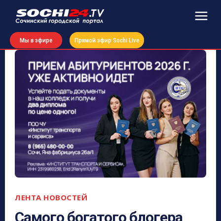
Мы в эфире
Прямой эфир Sochi Live
ЛЕНТА НОВОСТЕЙ
Самого богатого блогера