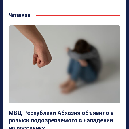
Читаемое
МВД Республики Абхазия объявило в
розыск подозреваемого в нападении
на россиянку