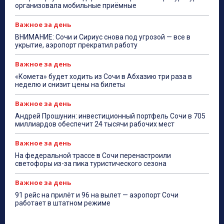
организовала мобильные приёмные
Важное за день
ВНИМАНИЕ: Сочи и Сириус снова под угрозой — все в
укрытие, аэропорт прекратил работу
Важное за день
«Комета» будет ходить из Сочи в Абхазию три раза в
неделю и снизит цены на билеты
Важное за день
Андрей Прошунин: инвестиционный портфель Сочи в 705
миллиардов обеспечит 24 тысячи рабочих мест
Важное за день
На федеральной трассе в Сочи перенастроили
светофоры из-за пика туристического сезона
Важное за день
91 рейс на прилёт и 96 на вылет — аэропорт Сочи
работает в штатном режиме