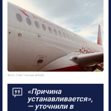
Фото: t.me / rossiya_airlines
«Причина
устанавливается»,
— уточнили в