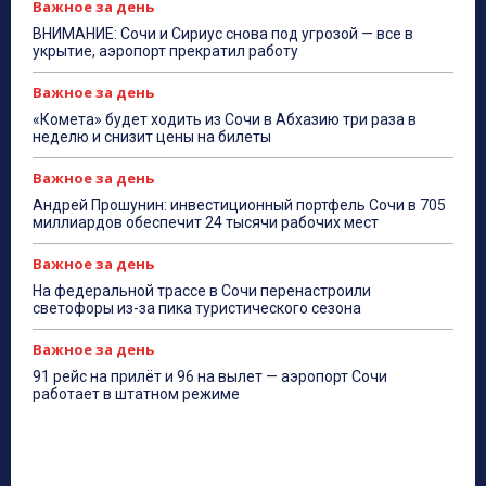
Важное за день
ВНИМАНИЕ: Сочи и Сириус снова под угрозой — все в
укрытие, аэропорт прекратил работу
Важное за день
«Комета» будет ходить из Сочи в Абхазию три раза в
неделю и снизит цены на билеты
Важное за день
Андрей Прошунин: инвестиционный портфель Сочи в 705
миллиардов обеспечит 24 тысячи рабочих мест
Важное за день
На федеральной трассе в Сочи перенастроили
светофоры из-за пика туристического сезона
Важное за день
91 рейс на прилёт и 96 на вылет — аэропорт Сочи
работает в штатном режиме