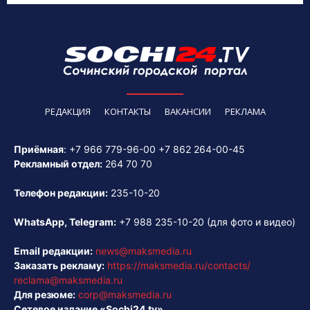
РЕДАКЦИЯ
КОНТАКТЫ
ВАКАНСИИ
РЕКЛАМА
Приёмная
:
+7 966 779-96-00
+7 862 264-00-45
Рекламный отдел:
264 70 70
Телефон редакции:
235-10-20
WhatsApp, Telegram:
+7 988 235-10-20
(для фото и видео)
Email редакции:
news@maksmedia.ru
Заказать рекламу:
https://maksmedia.ru/contacts/
reclama@maksmedia.ru
Для резюме:
corp@maksmedia.ru
Сетевое издание «Sochi24.tv»