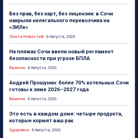
Без прав, без карт, без лицензии: в Сочи
накрыли нелегального перевозчика на
«ЗИЛе»
Лента Новостей
6 Августа, 2026
На пляжах Сочи ввели новый регламент
безопасности при угрозе БПЛА
Важное
6 Августа, 2026
Андрей Прошунин: более 70% котельных Сочи
готовы к зиме 2026–2027 года
Важное
6 Августа, 2026
Это есть в каждом доме: четыре продукта,
которые кормят ваш рак
Здоровье
6 Августа, 2026