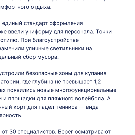
омфортного отдыха.
и единый стандарт оформления
кже ввели униформу для персонала. Точки
 стилю. При благоустройстве
заменили уличные светильники на
дельный сбор мусора.
устроили безопасные зоны для купания
тории, где глубина не превышает 1,2
жах появились новые многофункциональные
и и площадки для пляжного волейбола. А
нный корт для падел-тенниса — вида
ярность.
ют 30 специалистов. Берег осматривают