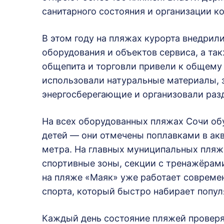
санитарного состояния и организации к
В этом году на пляжах курорта внедрил
оборудования и объектов сервиса, а та
общепита и торговли привели к общему
использовали натуральные материалы, 
энергосберегающие и организовали раз
На всех оборудованных пляжах Сочи об
детей — они отмечены поплавками в аква
метра. На главных муниципальных пля
спортивные зоны, секции с тренажёрам
на пляже «Маяк» уже работает совреме
спорта, который быстро набирает попул
Каждый день состояние пляжей проверя