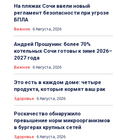
На пляжах Сочи ввели новый
регламент безопасности при угрозе
БПЛА
Важное
6 Августа, 2026
Андрей Прошунин: более 70%
котельных Сочи готовы к зиме 2026–
2027 года
Важное
6 Августа, 2026
Это есть в каждом доме: четыре
продукта, которые кормят ваш рак
Здоровье
6 Августа, 2026
Роскачество обнаружило
превышение норм микроорганизмов
в бургерах крупных сетей
Здоровье
6 Августа, 2026