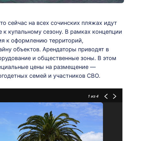
то сейчас на всех сочинских пляжах идут
е к купальному сезону. В рамках концепции
ия к оформлению территорий,
айну объектов. Арендаторы приводят в
орудование и общественные зоны. В этом
пециальные цены на размещение —
огодетных семей и участников СВО.
1
из 4