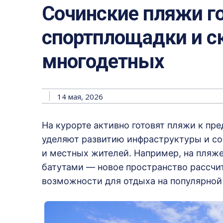
Сочинские пляжи го
спортплощадки и с
многодетных
14 мая, 2026
На курорте активно готовят пляжи к пр
уделяют развитию инфраструктуры и с
и местных жителей. Например, на пляже
батутами — новое пространство рассчи
возможности для отдыха на популярной