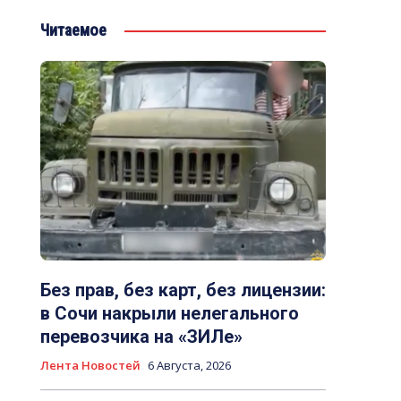
Читаемое
Фото
Без прав, без карт, без лицензии:
в Сочи накрыли нелегального
перевозчика на «ЗИЛе»
Лента Новостей
6 Августа, 2026