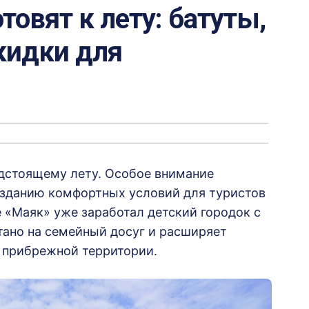
товят к лету: батуты,
кидки для
едстоящему лету. Особое внимание
озданию комфортных условий для туристов
 «Маяк» уже заработал детский городок с
тано на семейный досуг и расширяет
 прибрежной территории.