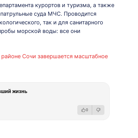
партамента курортов и туризма, а также
 патрульные суда МЧС. Проводится
ологического, так и для санитарного
 пробы морской воды: все они
м районе Сочи завершается масштабное
.
вший жизнь
0