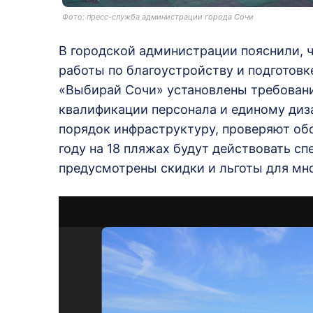
Фото: пресс-служба администрации города Сочи
В городской администрации пояснили, ч
работы по благоустройству и подготовк
«Выбирай Сочи» установлены требован
квалификации персонала и единому диз
порядок инфраструктуру, проверяют об
году на 18 пляжах будут действовать с
предусмотрены скидки и льготы для мн