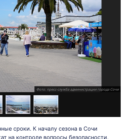
Фото: пресс-служба администрации города Сочи
нные сроки. К началу сезона в Сочи
ат на контроле вопросы безопасности,