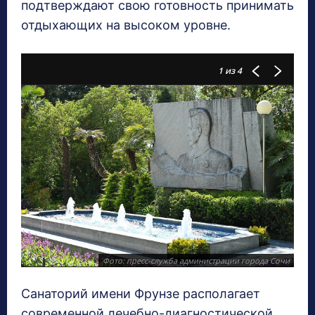
подтверждают свою готовность принимать
отдыхающих на высоком уровне.
1
из 4
Фото: пресс-служба администрации города Сочи
Санаторий имени Фрунзе располагает
современной лечебно-диагностической