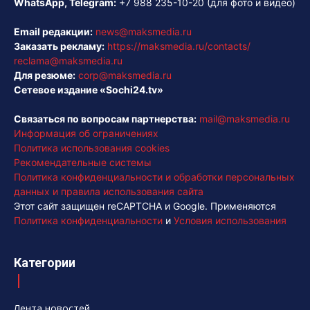
WhatsApp, Telegram:
+7 988 235-10-20
(для фото и видео)
Email редакции:
news@maksmedia.ru
Заказать рекламу:
https://maksmedia.ru/contacts/
reclama@maksmedia.ru
Для резюме:
corp@maksmedia.ru
Сетевое издание «Sochi24.tv»
Связаться по вопросам партнерства:
mail@maksmedia.ru
Информация об ограничениях
Политика использования cookies
Рекомендательные системы
Политика конфиденциальности и обработки персональных
данных и правила использования сайта
Этот сайт защищен reCAPTCHA и Google. Применяются
Политика конфиденциальности
и
Условия использования
Категории
Лента новостей