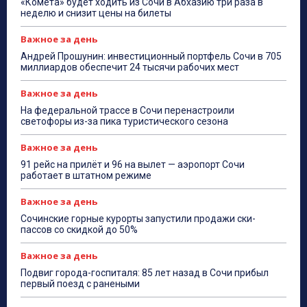
«Комета» будет ходить из Сочи в Абхазию три раза в
неделю и снизит цены на билеты
Важное за день
Андрей Прошунин: инвестиционный портфель Сочи в 705
миллиардов обеспечит 24 тысячи рабочих мест
Важное за день
На федеральной трассе в Сочи перенастроили
светофоры из-за пика туристического сезона
Важное за день
91 рейс на прилёт и 96 на вылет — аэропорт Сочи
работает в штатном режиме
Важное за день
Сочинские горные курорты запустили продажи ски-
пассов со скидкой до 50%
Важное за день
Подвиг города-госпиталя: 85 лет назад в Сочи прибыл
первый поезд с ранеными