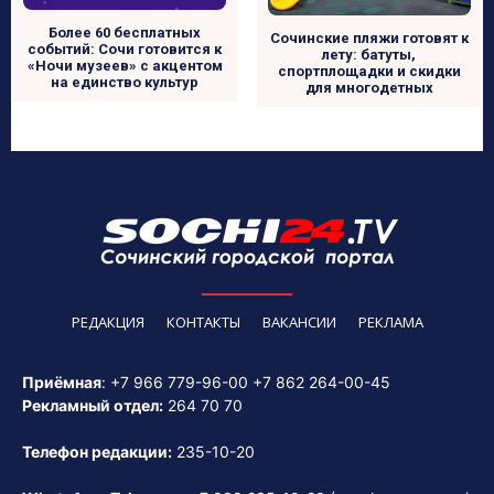
Более 60 бесплатных
Сочинские пляжи готовят к
событий: Сочи готовится к
лету: батуты,
«Ночи музеев» с акцентом
спортплощадки и скидки
на единство культур
для многодетных
РЕДАКЦИЯ
КОНТАКТЫ
ВАКАНСИИ
РЕКЛАМА
Приёмная
:
+7 966 779-96-00
+7 862 264-00-45
Рекламный отдел:
264 70 70
Телефон редакции:
235-10-20