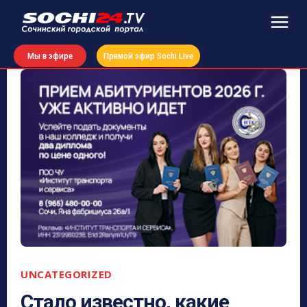
Мы в эфире
Прямой эфир Sochi Live
UNCATEGORIZED
Стало известно, какие