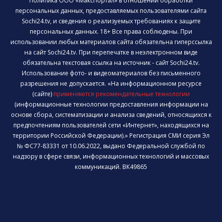
Политика ООО «МаксПортал» в отношении обработки
персональных данных, предоставляемых пользователями сайта
Sochi24.tv, и сведения о реализуемых требованиях к защите
персональных данных. 18+ Все права соблюдены. При
использовании любых материалов сайта обязательна гиперссылка
на сайт Sochi24.tv. При перепечатке в неэлектронном виде
обязательна текстовая ссылка на источник - сайт Sochi24.tv.
Использование фото- и видеоматериалов без письменного
разрешения не допускается. «На информационном ресурсе
(сайте)
применяются рекомендательные технологии
(информационные технологии предоставления информации на
основе сбора, систематизации и анализа сведений, относящихся к
предпочтениям пользователей сети «Интернет», находящихся на
территории Российской Федерации).» Регистрация СМИ серия Эл
№ ФС77-83331 от 10.06.2022, выдано Федеральной службой по
надзору в сфере связи, информационных технологий и массовых
коммуникаций. ВК49865