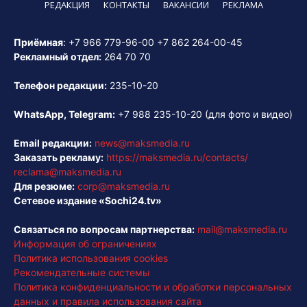
РЕДАКЦИЯ
КОНТАКТЫ
ВАКАНСИИ
РЕКЛАМА
Приёмная
:
+7 966 779-96-00
+7 862 264-00-45
Рекламный отдел:
264 70 70
Телефон редакции:
235-10-20
WhatsApp, Telegram:
+7 988 235-10-20
(для фото и видео)
Email редакции:
news@maksmedia.ru
Заказать рекламу:
https://maksmedia.ru/contacts/
reclama@maksmedia.ru
Для резюме:
corp@maksmedia.ru
Сетевое издание «Sochi24.tv»
Связаться по вопросам партнерства:
mail@maksmedia.ru
Информация об ограничениях
Политика использования cookies
Рекомендательные системы
Политика конфиденциальности и обработки персональных
данных и правила использования сайта