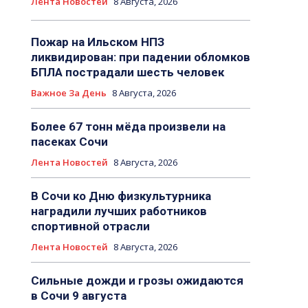
Лента Новостей
8 Августа, 2026
Пожар на Ильском НПЗ
ликвидирован: при падении обломков
БПЛА пострадали шесть человек
Важное За День
8 Августа, 2026
Более 67 тонн мёда произвели на
пасеках Сочи
Лента Новостей
8 Августа, 2026
В Сочи ко Дню физкультурника
наградили лучших работников
спортивной отрасли
Лента Новостей
8 Августа, 2026
Сильные дожди и грозы ожидаются
в Сочи 9 августа