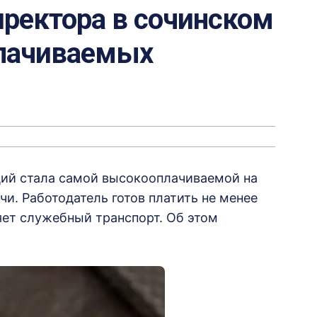
ректора в сочинском
плачиваемых
ий стала самой высокооплачиваемой на
и. Работодатель готов платить не менее
яет служебный транспорт. Об этом