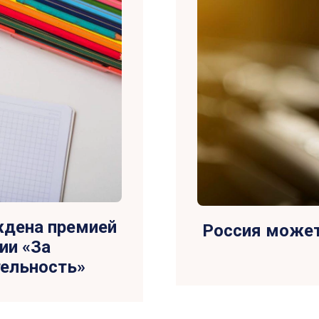
ждена премией
Россия может
ии «За
тельность»