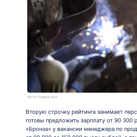
Фото: Freepik.com
Вторую строчку рейтинга занимает пер
готовы предложить зарплату от 90 300 
«Бронза» у вакансии менеджера по про