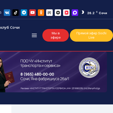
6
C
26.2
Сочи
клуб Сочи
Мы в
Прямой эфир Sochi
эфире
Live