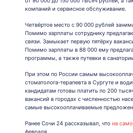
от 90 000 до 150 000 тысяч рублей, а т
компаний и сервисное обслуживание.
Четвёртое место с 90 000 рублей заним
Помимо зарплаты сотруднику предлага
связи. Замыкает первую пятёрку ваканс
Помимо зарплаты в 88 000 ему предлаг
программы, а также путевки в санатори
При этом по России самым высокоопла
стоматолога-терапевта в Сургуте и вод
кандидатам готовы платить по 200 тыся
вакансий в городах с численностью нас
самые высокооплачиваемые предложени
Ранее Сочи 24 рассказывал, что
на сам
февраля.