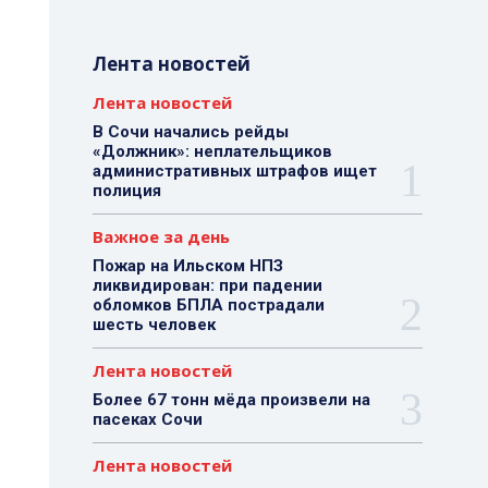
Лента новостей
Лента новостей
В Сочи начались рейды
«Должник»: неплательщиков
административных штрафов ищет
полиция
Важное за день
Пожар на Ильском НПЗ
ликвидирован: при падении
обломков БПЛА пострадали
шесть человек
Лента новостей
Более 67 тонн мёда произвели на
пасеках Сочи
Лента новостей