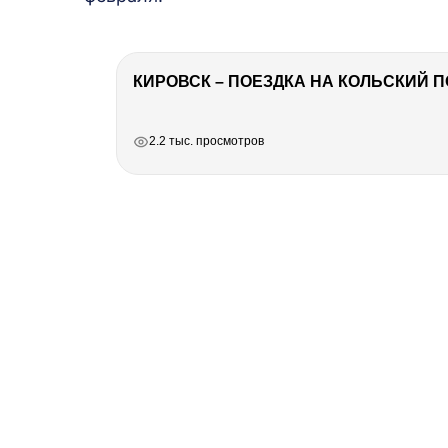
КИРОВСК – ПОЕЗДКА НА КОЛЬСКИЙ 
РЕКЛАМА
РЕКЛАМА
РЕКЛАМА
РЕКЛАМА
2.2 тыс. просмотров