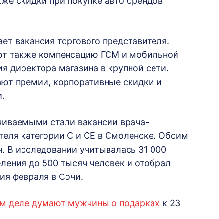
акже скидки при покупке авто брендов
ает вакансия торгового представителя.
ют также компенсацию ГСМ и мобильной
ия директора магазина в крупной сети.
ают премии, корпоративные скидки и
и.
чиваемыми стали вакансии врача-
ителя категории С и СЕ в Смоленске. Обоим
ч. В исследовании учитывалась 31 000
еления до 500 тысяч человек и отобрал
я февраля в Сочи.
ом деле думают мужчины о подарках
к 23