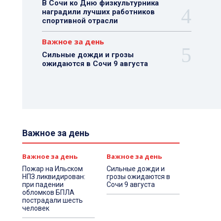
В Сочи ко Дню физкультурника
наградили лучших работников
спортивной отрасли
Важное за день
Сильные дожди и грозы
ожидаются в Сочи 9 августа
Важное за день
Важное за день
Важное за день
Пожар на Ильском
Сильные дожди и
НПЗ ликвидирован:
грозы ожидаются в
при падении
Сочи 9 августа
обломков БПЛА
пострадали шесть
человек