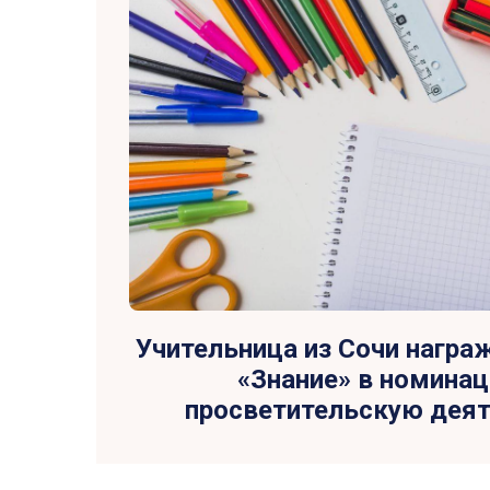
Учительница из Сочи награ
«Знание» в номинац
просветительскую дея