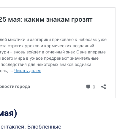
мая)
Пентаклей, Влюбленные