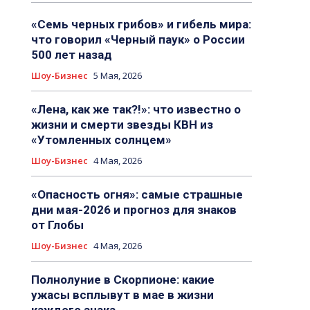
«Семь черных грибов» и гибель мира:
что говорил «Черный паук» о России
500 лет назад
Шоу-Бизнес
5 Мая, 2026
«Лена, как же так?!»: что известно о
жизни и смерти звезды КВН из
«Утомленных солнцем»
Шоу-Бизнес
4 Мая, 2026
«Опасность огня»: самые страшные
дни мая-2026 и прогноз для знаков
от Глобы
Шоу-Бизнес
4 Мая, 2026
Полнолуние в Скорпионе: какие
ужасы всплывут в мае в жизни