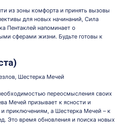
ти из зоны комфорта и принять вызовы
ективы для новых начинаний, Сила
йка Пентаклей напоминает о
ыми сферами жизни.
Будьте готовы к
ста)
езлов, Шестерка Мечей
 необходимостью переосмысления своих
ва Мечей призывает к ясности и
 и приключениям, а Шестерка Мечей – к
д.
Это время обновления и поиска новых