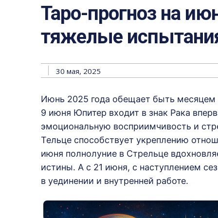
Таро-прогноз на ию
тяжелые испытани
30 мая, 2025
Июнь 2025 года обещает быть месяцем 
9 июня Юпитер входит в знак Рака вперв
эмоциональную восприимчивость и стр
Тельце способствует укреплению отнош
июня полнолуние в Стрельце вдохновляе
истины.
А с 21 июня, с наступлением се
в уединении и внутренней работе.