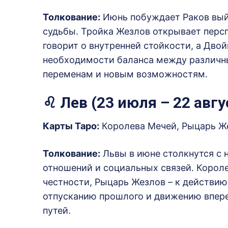
Толкование:
Июнь побуждает Раков вый
судьбы.
Тройка Жезлов открывает персп
говорит о внутренней стойкости, а Дво
необходимости баланса между различн
переменам и новым возможностям.
♌ Лев (23 июля – 22 авгу
Карты Таро:
Королева Мечей, Рыцарь Ж
Толкование:
Львы в июне столкнутся с
отношений и социальных связей.
Короле
честности, Рыцарь Жезлов – к действию
отпусканию прошлого и движению впере
путей.