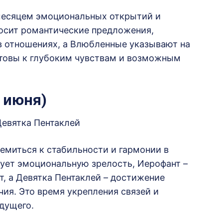
месяцем эмоциональных открытий и
осит романтические предложения,
в отношениях, а Влюбленные указывают на
отовы к глубоким чувствам и возможным
 июня)
Девятка Пентаклей
емиться к стабильности и гармонии в
ует эмоциональную зрелость, Иерофант –
, а Девятка Пентаклей – достижение
чия.
Это время укрепления связей и
дущего.