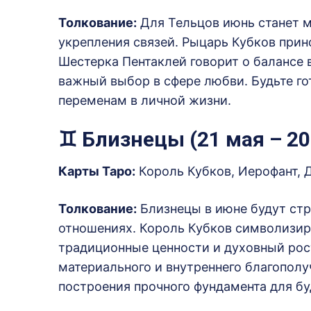
Толкование:
Для Тельцов июнь станет 
укрепления связей.
Рыцарь Кубков прин
Шестерка Пентаклей говорит о балансе 
важный выбор в сфере любви.
Будьте г
переменам в личной жизни.
♊ Близнецы (21 мая – 20
Карты Таро:
Король Кубков, Иерофант, 
Толкование:
Близнецы в июне будут стр
отношениях.
Король Кубков символизир
традиционные ценности и духовный рост
материального и внутреннего благополу
построения прочного фундамента для бу