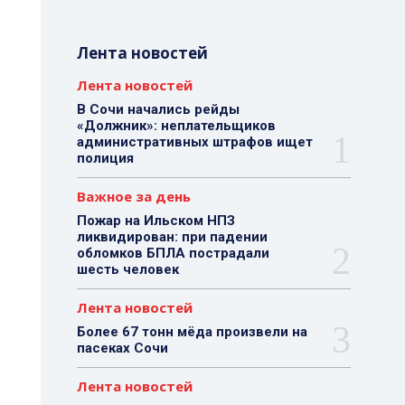
Лента новостей
Лента новостей
В Сочи начались рейды
«Должник»: неплательщиков
административных штрафов ищет
полиция
Важное за день
Пожар на Ильском НПЗ
ликвидирован: при падении
обломков БПЛА пострадали
шесть человек
Лента новостей
Более 67 тонн мёда произвели на
пасеках Сочи
Лента новостей