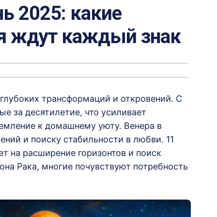
нь 2025: какие
я ждут каждый знак
глубоких трансформаций и откровений.
С
ые за десятилетие, что усиливает
емление к домашнему уюту.
Венера в
ений и поиску стабильности в любви.
11
т на расширение горизонтов и поиск
зона Рака, многие почувствуют потребность