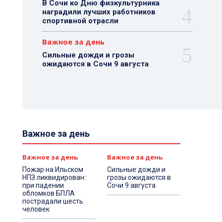
В Сочи ко Дню физкультурника
наградили лучших работников
спортивной отрасли
Важное за день
Сильные дожди и грозы
ожидаются в Сочи 9 августа
Важное за день
Важное за день
Важное за день
Пожар на Ильском
Сильные дожди и
НПЗ ликвидирован:
грозы ожидаются в
при падении
Сочи 9 августа
обломков БПЛА
пострадали шесть
человек