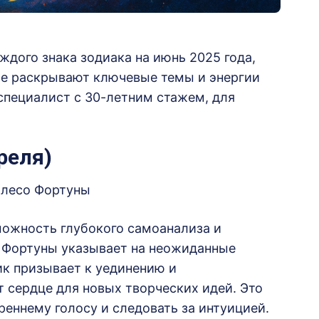
ждого знака зодиака на июнь 2025 года,
рые раскрывают ключевые темы и энергии
 специалист с 30-летним стажем, для
реля)
олесо Фортуны
ожность глубокого самоанализа и
 Фортуны указывает на неожиданные
к призывает к уединению и
 сердце для новых творческих идей.
Это
реннему голосу и следовать за интуицией.