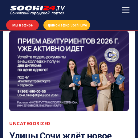
Мы в эфире
Прямой эфир Sochi Live
UNCATEGORIZED
Улицы Сочи ждёт новое