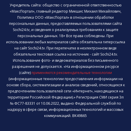
Учредитель сайта: общество с ограниченной ответственностью
«МаксПортал», главный редактор Микшис Михаил Михайлович,
Политика ООО «МаксПортал» в отношении обработки
персональных данных, предоставляемых пользователями сайта
Sochi24.tv, и сведения о реализуемых требованиях к защите
персональных данных. 18+ Все права соблюдены. При
использовании любых материалов сайта обязательна гиперссылка
на сайт Sochi24.tv. При перепечатке в неэлектронном виде
обязательна текстовая ссылка на источник - сайт Sochi24.tv.
Использование фото- и видеоматериалов без письменного
разрешения не допускается. «На информационном ресурсе
(сайте)
применяются рекомендательные технологии
(информационные технологии предоставления информации на
основе сбора, систематизации и анализа сведений, относящихся к
предпочтениям пользователей сети «Интернет», находящихся на
территории Российской Федерации).» Регистрация СМИ серия Эл
№ ФС77-83331 от 10.06.2022, выдано Федеральной службой по
надзору в сфере связи, информационных технологий и массовых
коммуникаций. ВК49865