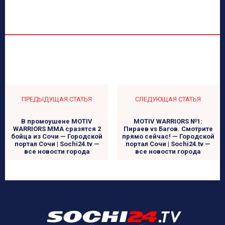
ПРЕДЫДУЩАЯ СТАТЬЯ
СЛЕДУЮЩАЯ СТАТЬЯ
В промоушене MOTIV
MOTIV WARRIORS №1:
WARRIORS ММА сразятся 2
Пираев vs Багов. Смотрите
бойца из Сочи — Городской
прямо сейчас! — Городской
портал Сочи | Sochi24.tv —
портал Сочи | Sochi24.tv —
все новости города
все новости города