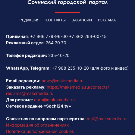
РЕДАКЦИЯ
КОНТАКТЫ
ВАКАНСИИ
РЕКЛАМА
Приёмная
:
+7 966 779-96-00
+7 862 264-00-45
Рекламный отдел:
264 70 70
Телефон редакции:
235-10-20
WhatsApp, Telegram:
+7 988 235-10-20
(для фото и видео)
Email редакции:
news@maksmedia.ru
Заказать рекламу:
https://maksmedia.ru/contacts/
reclama@maksmedia.ru
Для резюме:
corp@maksmedia.ru
Сетевое издание «Sochi24.tv»
Связаться по вопросам партнерства:
mail@maksmedia.ru
Информация об ограничениях
Политика использования cookies