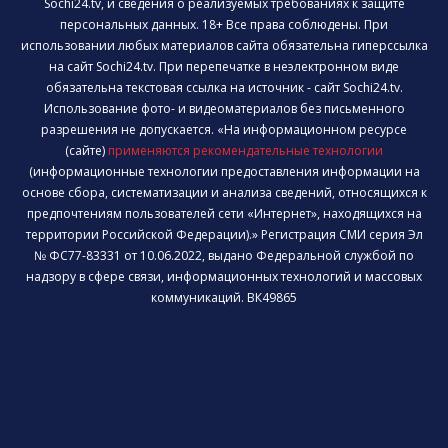
Sochi24.tv, и сведения о реализуемых требованиях к защите
персональных данных. 18+ Все права соблюдены. При
использовании любых материалов сайта обязательна гиперссылка
на сайт Sochi24.tv. При перепечатке в неэлектронном виде
обязательна текстовая ссылка на источник - сайт Sochi24.tv.
Использование фото- и видеоматериалов без письменного
разрешения не допускается. «На информационном ресурсе
(сайте)
применяются рекомендательные технологии
(информационные технологии предоставления информации на
основе сбора, систематизации и анализа сведений, относящихся к
предпочтениям пользователей сети «Интернет», находящихся на
территории Российской Федерации).» Регистрация СМИ серия Эл
№ ФС77-83331 от 10.06.2022, выдано Федеральной службой по
надзору в сфере связи, информационных технологий и массовых
коммуникаций. ВК49865