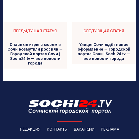
ПРЕДЫДУЩАЯ СТАТЬЯ
СЛЕДУЮЩАЯ СТАТЬЯ
Опасные игры с морем в
Улицы Сочи ждёт новое
Сочи возмутили россиян —
оформление — Городской
Городской портал Сочи |
портал Сочи | Sochi24.tv —
Sochi24.tv — все новости
все новости города
города
РЕДАКЦИЯ
КОНТАКТЫ
ВАКАНСИИ
РЕКЛАМА