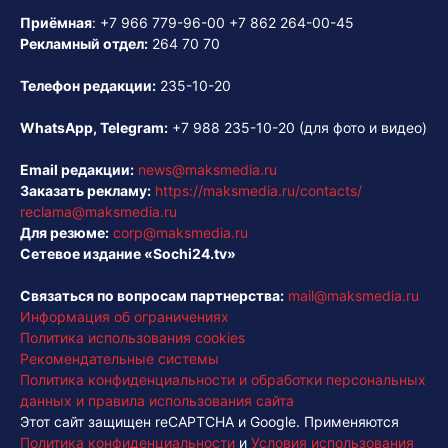
Приёмная
:
+7 966 779-96-00
+7 862 264-00-45
Рекламный отдел:
264 70 70
Телефон редакции:
235-10-20
WhatsApp, Telegram:
+7 988 235-10-20
(для фото и видео)
Email редакции:
news@maksmedia.ru
Заказать рекламу:
https://maksmedia.ru/contacts/
reclama@maksmedia.ru
Для резюме:
corp@maksmedia.ru
Сетевое издание «Sochi24.tv»
Связаться по вопросам партнерства:
mail@maksmedia.ru
Информация об ограничениях
Политика использования cookies
Рекомендательные системы
Политика конфиденциальности и обработки персональных
данных и правила использования сайта
Этот сайт защищен reCAPTCHA и Google. Применяются
Политика конфиденциальности
и
Условия использования