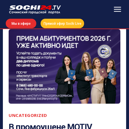
Мы в эфире
Прямой эфир Sochi Live
UNCATEGORIZED
В промоушене MOTIV