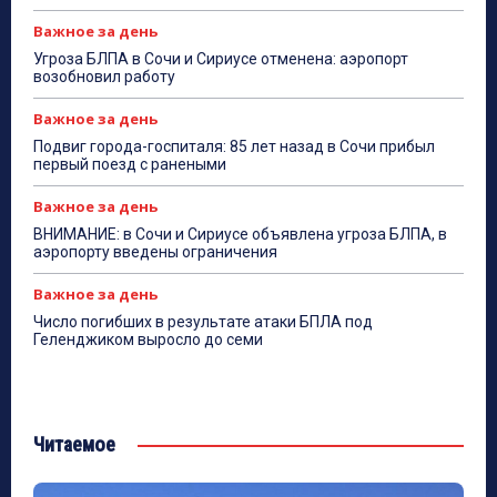
Важное за день
Угроза БЛПА в Сочи и Сириусе отменена: аэропорт
возобновил работу
Важное за день
Подвиг города-госпиталя: 85 лет назад в Сочи прибыл
первый поезд с ранеными
Важное за день
ВНИМАНИЕ: в Сочи и Сириусе объявлена угроза БЛПА, в
аэропорту введены ограничения
Важное за день
Число погибших в результате атаки БПЛА под
Геленджиком выросло до семи
Читаемое