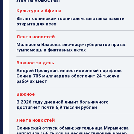
Культура и Афиша
85 лет сочинским госпиталям: выставка памяти
открыта для всех
Лента новостей
Миллионы Власова: экс-вице-губернатор прятал
гумпомощь в фиктивных актах
Важное за день
Андрей Прошунин: инвестиционный портфель
Сочи в 705 миллиардов обеспечит 24 тысячи
рабочих мест
Важное
В 2026 году дневной лимит больничного
достигнет почти 6,9 тысячи рублей
Лента новостей
Сочинский отпуск-обман: жительница Мурманска
заплатила 166 тысяч за несуществующий номер