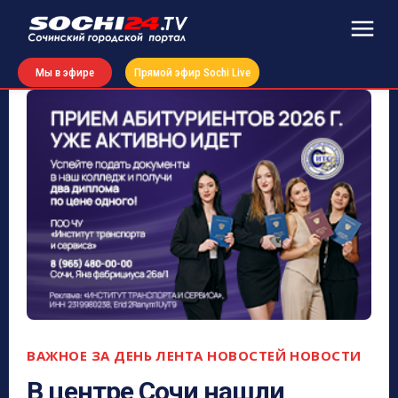
Мы в эфире
Прямой эфир Sochi Live
ВАЖНОЕ ЗА ДЕНЬ
ЛЕНТА НОВОСТЕЙ
НОВОСТИ
В центре Сочи нашли