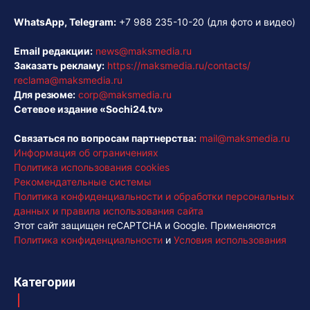
WhatsApp, Telegram:
+7 988 235-10-20
(для фото и видео)
Email редакции:
news@maksmedia.ru
Заказать рекламу:
https://maksmedia.ru/contacts/
reclama@maksmedia.ru
Для резюме:
corp@maksmedia.ru
Сетевое издание «Sochi24.tv»
Связаться по вопросам партнерства:
mail@maksmedia.ru
Информация об ограничениях
Политика использования cookies
Рекомендательные системы
Политика конфиденциальности и обработки персональных
данных и правила использования сайта
Этот сайт защищен reCAPTCHA и Google. Применяются
Политика конфиденциальности
и
Условия использования
Категории