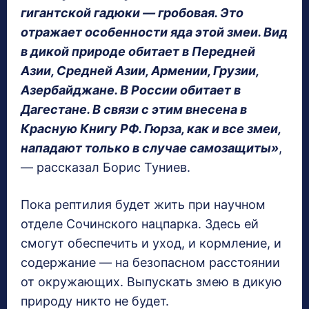
гигантской гадюки — гробовая. Это
отражает особенности яда этой змеи. Вид
в дикой природе обитает в Передней
Азии, Средней Азии, Армении, Грузии,
Азербайджане. В России обитает в
Дагестане. В связи с этим внесена в
Красную Книгу РФ. Гюрза, как и все змеи,
нападают только в случае самозащиты»
,
— рассказал Борис Туниев.
Пока рептилия будет жить при научном
отделе Сочинского нацпарка. Здесь ей
смогут обеспечить и уход, и кормление, и
содержание — на безопасном расстоянии
от окружающих. Выпускать змею в дикую
природу никто не будет.