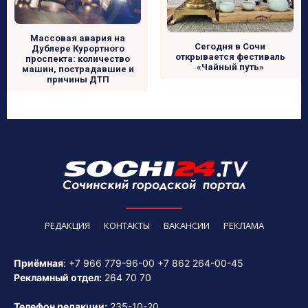
Массовая авария на
Сегодня в Сочи
Дублере Курортного
открывается фестиваль
проспекта: количество
«Чайный путь»
машин, пострадавшие и
причины ДТП
РЕДАКЦИЯ
КОНТАКТЫ
ВАКАНСИИ
РЕКЛАМА
Приёмная
:
+7 966 779-96-00
+7 862 264-00-45
Рекламный отдел:
264 70 70
Телефон редакции:
235-10-20