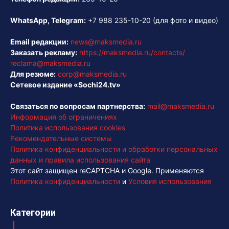
WhatsApp, Telegram:
+7 988 235-10-20
(для фото и видео)
Email редакции:
news@maksmedia.ru
Заказать рекламу:
https://maksmedia.ru/contacts/
reclama@maksmedia.ru
Для резюме:
corp@maksmedia.ru
Сетевое издание «Sochi24.tv»
Связаться по вопросам партнерства:
mail@maksmedia.ru
Информация об ограничениях
Политика использования cookies
Рекомендательные системы
Политика конфиденциальности и обработки персональных
данных и правила использования сайта
Этот сайт защищен reCAPTCHA и Google. Применяются
Политика конфиденциальности
и
Условия использования
Категории