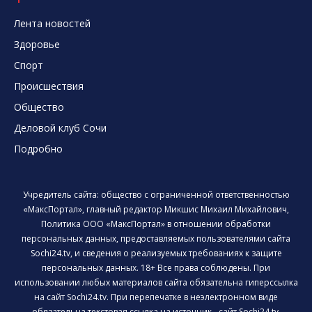
Лента новостей
Здоровье
Спорт
Происшествия
Общество
Деловой клуб Сочи
Подробно
Учредитель сайта: общество с ограниченной ответственностью
«МаксПортал», главный редактор Микшис Михаил Михайлович,
Политика ООО «МаксПортал» в отношении обработки
персональных данных, предоставляемых пользователями сайта
Sochi24.tv, и сведения о реализуемых требованиях к защите
персональных данных. 18+ Все права соблюдены. При
использовании любых материалов сайта обязательна гиперссылка
на сайт Sochi24.tv. При перепечатке в неэлектронном виде
обязательна текстовая ссылка на источник - сайт Sochi24.tv.