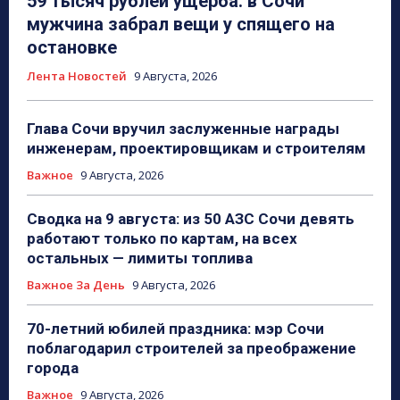
59 тысяч рублей ущерба: в Сочи
мужчина забрал вещи у спящего на
остановке
Лента Новостей
9 Августа, 2026
Глава Сочи вручил заслуженные награды
инженерам, проектировщикам и строителям
Важное
9 Августа, 2026
Сводка на 9 августа: из 50 АЗС Сочи девять
работают только по картам, на всех
остальных — лимиты топлива
Важное За День
9 Августа, 2026
70-летний юбилей праздника: мэр Сочи
поблагодарил строителей за преображение
города
Важное
9 Августа, 2026