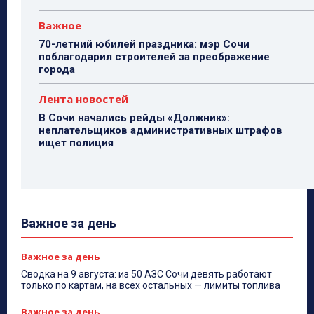
Важное
70-летний юбилей праздника: мэр Сочи
поблагодарил строителей за преображение
города
Лента новостей
В Сочи начались рейды «Должник»:
неплательщиков административных штрафов
ищет полиция
Важное за день
Важное за день
Сводка на 9 августа: из 50 АЗС Сочи девять работают
только по картам, на всех остальных — лимиты топлива
Важное за день