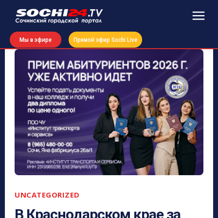
Мы в эфире
Прямой эфир Sochi Live
UNCATEGORIZED
В Краснодарском крае за