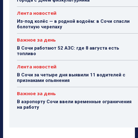
города с Днём физкультурника
Лента новостей
Из-под колёс — в родной водоём: в Сочи спасли
болотную черепаху
Важное за день
В Сочи работают 52 АЗС: где 8 августа есть
топливо
Лента новостей
В Сочи за четыре дня выявили 11 водителей с
признаками опьянения
Важное за день
В аэропорту Сочи ввели временные ограничения
на работу