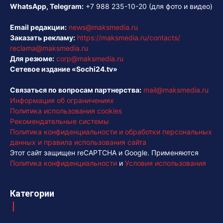
WhatsApp, Telegram:
+7 988 235-10-20
(для фото и видео)
Email редакции:
news@maksmedia.ru
Заказать рекламу:
https://maksmedia.ru/contacts/
reclama@maksmedia.ru
Для резюме:
corp@maksmedia.ru
Сетевое издание «Sochi24.tv»
Связаться по вопросам партнерства:
mail@maksmedia.ru
Информация об ограничениях
Политика использования cookies
Рекомендательные системы
Политика конфиденциальности и обработки персональных
данных и правила использования сайта
Этот сайт защищен reCAPTCHA и Google. Применяются
Политика конфиденциальности
и
Условия использования
Категории