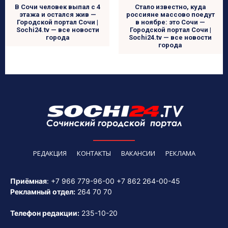
В Сочи человек выпал с 4
Стало известно, куда
этажа и остался жив —
россияне массово поедут
Городской портал Сочи |
в ноябре: это Сочи —
Sochi24.tv — все новости
Городской портал Сочи |
города
Sochi24.tv — все новости
города
РЕДАКЦИЯ
КОНТАКТЫ
ВАКАНСИИ
РЕКЛАМА
Приёмная
:
+7 966 779-96-00
+7 862 264-00-45
Рекламный отдел:
264 70 70
Телефон редакции:
235-10-20