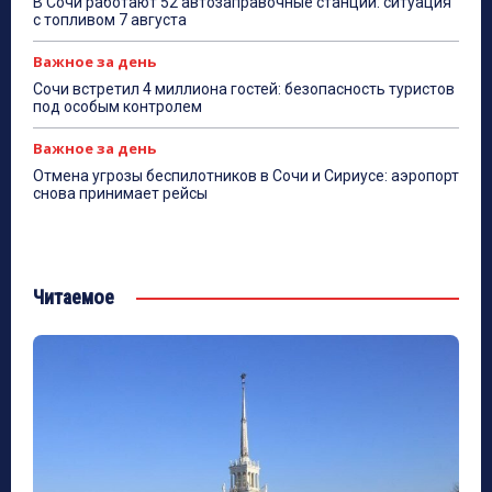
В Сочи работают 52 автозаправочные станции: ситуация
с топливом 7 августа
Важное за день
Сочи встретил 4 миллиона гостей: безопасность туристов
под особым контролем
Важное за день
Отмена угрозы беспилотников в Сочи и Сириусе: аэропорт
снова принимает рейсы
Читаемое