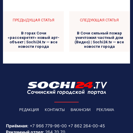
ПРЕДЫДУЩАЯ СТАТЬЯ
СЛЕДУЮЩАЯ СТАТЬЯ
В горах Сочи
В Сочи сильный пожар
«рассекретят» новый арт-
уничтожил частный дом
объект | Sochi24.tv — все
(Видео) | Sochi24.tv — все
новости города
новости города
РЕДАКЦИЯ
КОНТАКТЫ
ВАКАНСИИ
РЕКЛАМА
Приёмная
:
+7 966 779-96-00
+7 862 264-00-45
Рекламный отдел:
264 70 70