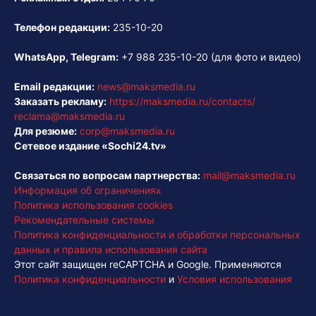
Телефон редакции:
235-10-20
WhatsApp, Telegram:
+7 988 235-10-20
(для фото и видео)
Email редакции:
news@maksmedia.ru
Заказать рекламу:
https://maksmedia.ru/contacts/
reclama@maksmedia.ru
Для резюме:
corp@maksmedia.ru
Сетевое издание «Sochi24.tv»
Связаться по вопросам партнерства:
mail@maksmedia.ru
Информация об ограничениях
Политика использования cookies
Рекомендательные системы
Политика конфиденциальности и обработки персональных
данных и правила использования сайта
Этот сайт защищен reCAPTCHA и Google. Применяются
Политика конфиденциальности
и
Условия использования