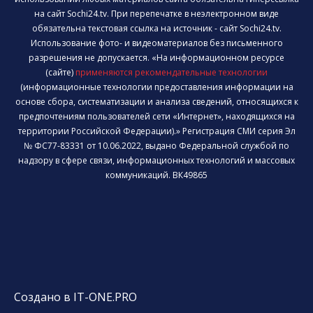
на сайт Sochi24.tv. При перепечатке в неэлектронном виде
обязательна текстовая ссылка на источник - сайт Sochi24.tv.
Использование фото- и видеоматериалов без письменного
разрешения не допускается. «На информационном ресурсе
(сайте)
применяются рекомендательные технологии
(информационные технологии предоставления информации на
основе сбора, систематизации и анализа сведений, относящихся к
предпочтениям пользователей сети «Интернет», находящихся на
территории Российской Федерации).» Регистрация СМИ серия Эл
№ ФС77-83331 от 10.06.2022, выдано Федеральной службой по
надзору в сфере связи, информационных технологий и массовых
коммуникаций. ВК49865
Создано в IT-ONE.PRO