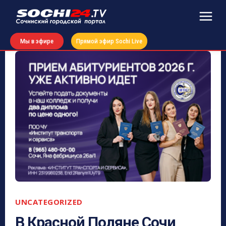
Мы в эфире
Прямой эфир Sochi Live
UNCATEGORIZED
В Красной Поляне Сочи