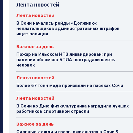
Лента новостей
Лента новостей
В Сочи начались рейды «Должник»:
неплательщиков административных штрафов
ищет полиция
Важное за день
Пожар на Ильском НПЗ ликвидирован: при
падении обломков БПЛА пострадали шесть
человек
Лента новостей
Более 67 тонн мёда произвели на пасеках Сочи
Лента новостей
В Сочи ко Дню физкультурника наградили лучших
работников спортивной отрасли
Важное за день
Сильные дожди и грозы ожидаются в Сочи 9