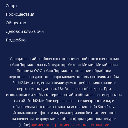
Спорт
Происшествия
Общество
Деловой клуб Сочи
Подробно
Учредитель сайта: общество с ограниченной ответственностью
«МаксПортал», главный редактор Микшис Михаил Михайлович,
Политика ООО «МаксПортал» в отношении обработки
персональных данных, предоставляемых пользователями сайта
Sochi24.tv, и сведения о реализуемых требованиях к защите
персональных данных. 18+ Все права соблюдены. При
использовании любых материалов сайта обязательна гиперссылка
на сайт Sochi24.tv. При перепечатке в неэлектронном виде
обязательна текстовая ссылка на источник - сайт Sochi24.tv.
Использование фото- и видеоматериалов без письменного
разрешения не допускается. «На информационном ресурсе
(сайте)
применяются рекомендательные технологии