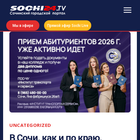
Мы в эфире
Прямой эфир Sochi Live
UNCATEGORIZED
В Сочи, как и по краю,