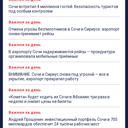
Сочи встретил 4 миллиона гостей: безопасность туристов
под особым контролем
Важное за день
Отмена угрозы беспилотников в Сочи и Сириусе: аэропорт
снова принимает рейсы
Важное за день
В аэропорту Сочи задерживаются рейсы — прокуратура
организовала мобильные приёмные
Важное за день
ВНИМАНИЕ: Сочи и Сириус снова под угрозой — все в
укрытие, аэропорт прекратил работу
Важное за день
«Комета» будет ходить из Сочи в Абхазию три раза в
неделю и снизит цены на билеты
Важное за день
Андрей Прошунин: инвестиционный портфель Сочи в 705
миллиардов обеспечит 24 тысячи рабочих мест