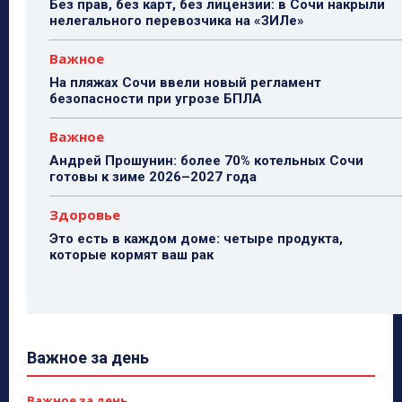
Без прав, без карт, без лицензии: в Сочи накрыли
нелегального перевозчика на «ЗИЛе»
Важное
На пляжах Сочи ввели новый регламент
безопасности при угрозе БПЛА
Важное
Андрей Прошунин: более 70% котельных Сочи
готовы к зиме 2026–2027 года
Здоровье
Это есть в каждом доме: четыре продукта,
которые кормят ваш рак
Важное за день
Важное за день