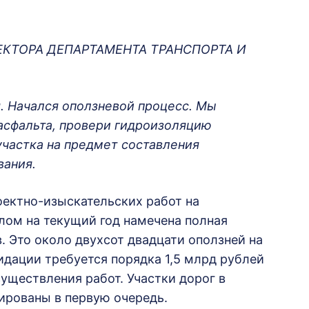
КТОРА ДЕПАРТАМЕНТА ТРАНСПОРТА И
. Начался оползневой процесс. Мы
асфальта, провери гидроизоляцию
участка на предмет составления
вания.
оектно-изыскательских работ на
елом на текущий год намечена полная
. Это около двухсот двадцати оползней на
идации требуется порядка 1,5 млрд рублей
существления работ. Участки дорог в
ированы в первую очередь.