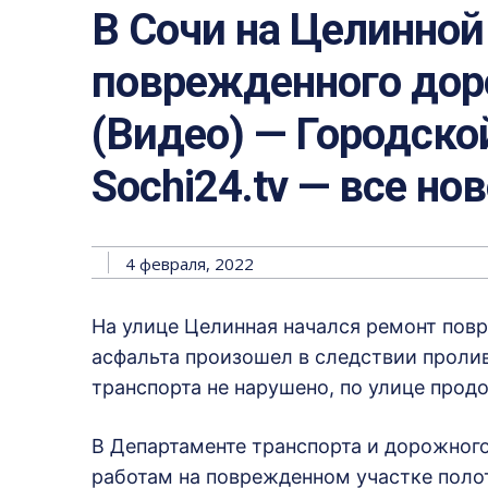
В Сочи на Целинной
поврежденного дор
(Видео) — Городской
Sochi24.tv — все но
4 февраля, 2022
На улице Целинная начался ремонт пов
асфальта произошел в следствии проли
транспорта не нарушено, по улице прод
В Департаменте транспорта и дорожног
работам на поврежденном участке полот