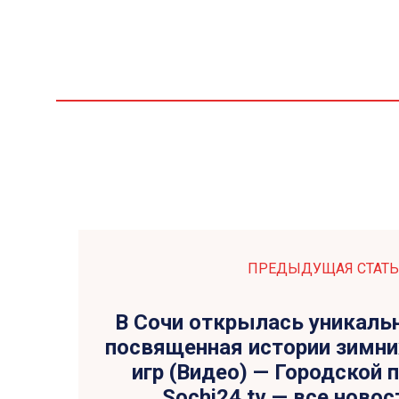
ПРЕДЫДУЩАЯ СТАТЬ
В Сочи открылась уникаль
посвященная истории зимни
игр (Видео) — Городской п
Sochi24.tv — все новос