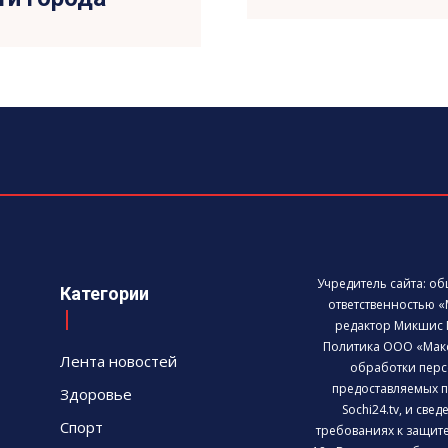
Учредитель сайта: о
Категории
ответственностью «
редактор Микшис 
Политика ООО «Мак
Лента новостей
обработки перс
предоставляемых п
Здоровье
Sochi24.tv, и све
Спорт
требованиях к защит