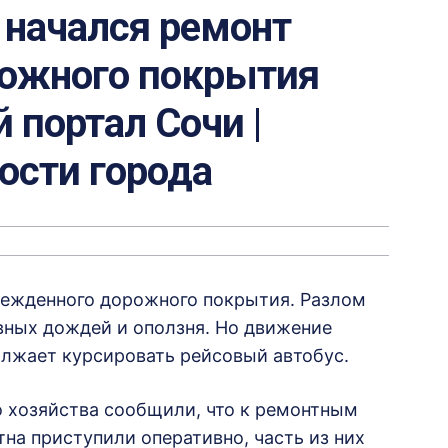
 начался ремонт
ожного покрытия
 портал Сочи |
вости города
режденного дорожного покрытия. Разлом
вных дождей и оползня. Но движение
олжает курсировать рейсовый автобус.
о хозяйства сообщили, что к ремонтным
на приступили оперативно, часть из них