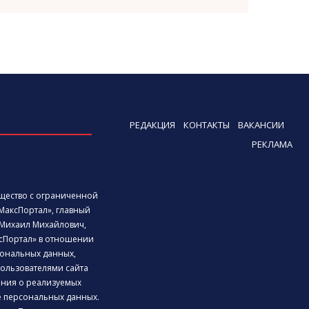
РЕДАКЦИЯ
КОНТАКТЫ
ВАКАНСИИ
РЕКЛАМА
бщество с ограниченной
МаксПортал», главный
Михаил Михайлович,
сПортал» в отношении
ональных данных,
ользователями сайта
дения о реализуемых
е персональных данных.