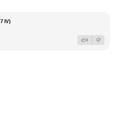
 IV)
0