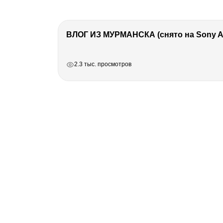
ВЛОГ ИЗ МУРМАНСКА (снято на Sony A7
РЕКЛАМА
РЕКЛАМА
РЕКЛАМА
2.3 тыс. просмотров