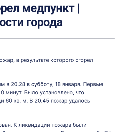
орел медпункт |
вости города
жар, в результате которого сгорел
м в 20.28 в субботу, 18 января. Первые
0 минут. Было установлено, что
 60 кв. м. В 20.45 пожар удалось
ован. К ликвидации пожара были