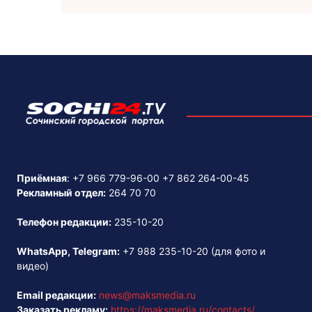
Приёмная
:
+7 966 779-96-00
+7 862 264-00-45
Рекламный отдел:
264 70 70
Телефон редакции:
235-10-20
WhatsApp, Telegram:
+7 988 235-10-20
(для фото и
видео)
Email редакции:
news@maksmedia.ru
Заказать рекламу:
https://maksmedia.ru/contacts/