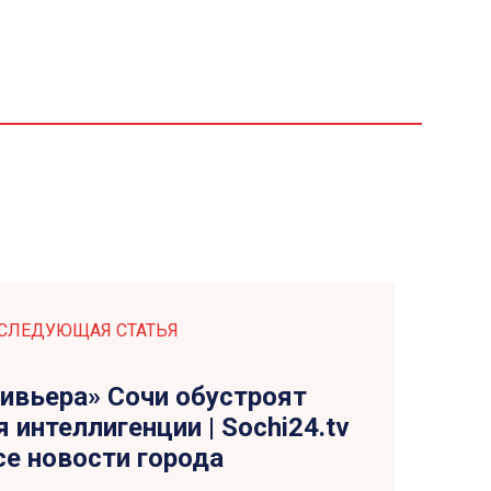
СЛЕДУЮЩАЯ СТАТЬЯ
Ривьера» Сочи обустроят
интеллигенции | Sochi24.tv
се новости города