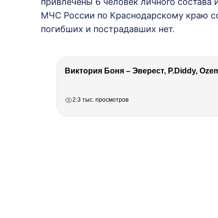
привлечены 6 человек личного состава 
МЧС России по Краснодарскому краю со
погибших и пострадавших нет.
РЕКЛАМА
РЕКЛАМА
РЕКЛАМА
РЕКЛАМА
2.3 тыс. просмотров