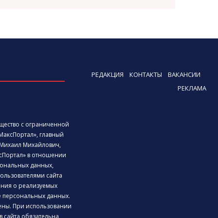
РЕДАКЦИЯ
КОНТАКТЫ
ВАКАНСИИ
РЕКЛАМА
бщество с ограниченной
МаксПортал», главный
Михаил Михайлович,
сПортал» в отношении
ональных данных,
ользователями сайта
дения о реализуемых
е персональных данных.
ены. При использовании
 сайта обязательна