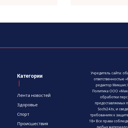
Учредитель сайта: о
Категории
ответственностью «
редактор Микшис 
Политика ООО «Мак
Лента новостей
обработки перс
предоставляемых п
Здоровье
Sochi24.tv, и све
Спорт
требованиях к защит
18+ Все права соблюд
Происшествия
любых материалов