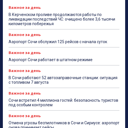
Важное за день
В Керченском проливе продолжаются работы по
ликвидации последствий ЧС: очищено более 3,6 тысячи
километров побережья
Важное за день
Аэропорт Сочи обслужил 125 рейсов с начала суток
Важное за день
Аэропорт Сочи работает в штатном режиме
Важное за день
В Сочи работают 52 автозаправочные станции: ситуация
с топливом 7 августа
Важное за день
Сочи встретил 4 миллиона гостей: безопасность туристов
под особым контролем
Важное за день
Отмена угрозы беспилотников в Сочи и Сириусе: аэропорт
снова принимает рейсы