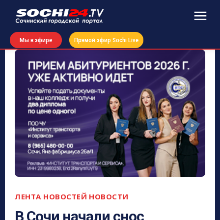
Мы в эфире
Прямой эфир Sochi Live
ЛЕНТА НОВОСТЕЙ
НОВОСТИ
В Сочи начали снос