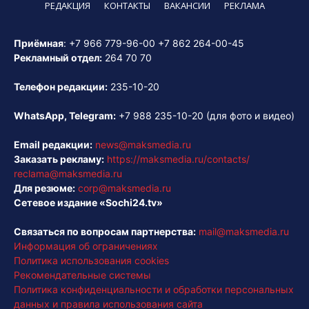
РЕДАКЦИЯ
КОНТАКТЫ
ВАКАНСИИ
РЕКЛАМА
Приёмная
:
+7 966 779-96-00
+7 862 264-00-45
Рекламный отдел:
264 70 70
Телефон редакции:
235-10-20
WhatsApp, Telegram:
+7 988 235-10-20
(для фото и видео)
Email редакции:
news@maksmedia.ru
Заказать рекламу:
https://maksmedia.ru/contacts/
reclama@maksmedia.ru
Для резюме:
corp@maksmedia.ru
Сетевое издание «Sochi24.tv»
Связаться по вопросам партнерства:
mail@maksmedia.ru
Информация об ограничениях
Политика использования cookies
Рекомендательные системы
Политика конфиденциальности и обработки персональных
данных и правила использования сайта