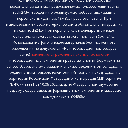
Политика ООО «МаксПортал» в отношении обработки
персональных данных, предоставляемых пользователями сайта
Sochi24.tv, и сведения о реализуемых требованиях к защите
персональных данных. 18+ Все права соблюдены. При
использовании любых материалов сайта обязательна гиперссылка
на сайт Sochi24.tv. При перепечатке в неэлектронном виде
обязательна текстовая ссылка на источник - сайт Sochi24.tv.
Использование фото- и видеоматериалов без письменного
разрешения не допускается. «На информационном ресурсе
(сайте)
применяются рекомендательные технологии
(информационные технологии предоставления информации на
основе сбора, систематизации и анализа сведений, относящихся к
предпочтениям пользователей сети «Интернет», находящихся на
территории Российской Федерации).» Регистрация СМИ серия Эл
№ ФС77-83331 от 10.06.2022, выдано Федеральной службой по
надзору в сфере связи, информационных технологий и массовых
коммуникаций. ВК49865