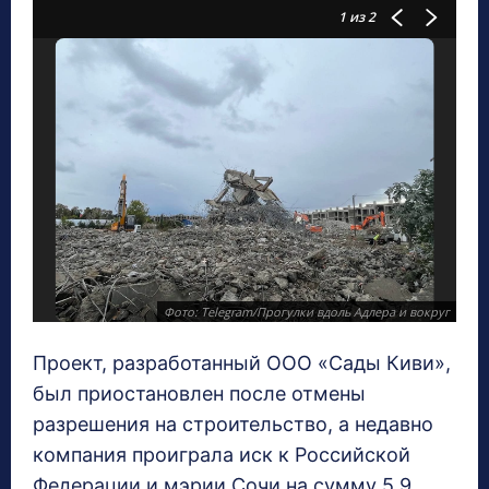
1
из 2
Фото: Telegram/Прогулки вдоль Адлера и вокруг
Проект, разработанный ООО «Сады Киви»,
был приостановлен после отмены
разрешения на строительство, а недавно
компания проиграла иск к Российской
Федерации и мэрии Сочи на сумму 5,9