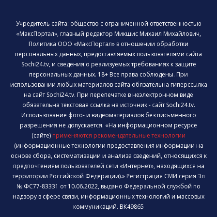
Учредитель сайта: общество с ограниченной ответственностью
«МаксПортал», главный редактор Микшис Михаил Михайлович,
Политика ООО «МаксПортал» в отношении обработки
персональных данных, предоставляемых пользователями сайта
Sochi24.tv, и сведения о реализуемых требованиях к защите
персональных данных. 18+ Все права соблюдены. При
использовании любых материалов сайта обязательна гиперссылка
на сайт Sochi24.tv. При перепечатке в неэлектронном виде
обязательна текстовая ссылка на источник - сайт Sochi24.tv.
Использование фото- и видеоматериалов без письменного
разрешения не допускается. «На информационном ресурсе
(сайте)
применяются рекомендательные технологии
(информационные технологии предоставления информации на
основе сбора, систематизации и анализа сведений, относящихся к
предпочтениям пользователей сети «Интернет», находящихся на
территории Российской Федерации).» Регистрация СМИ серия Эл
№ ФС77-83331 от 10.06.2022, выдано Федеральной службой по
надзору в сфере связи, информационных технологий и массовых
коммуникаций. ВК49865