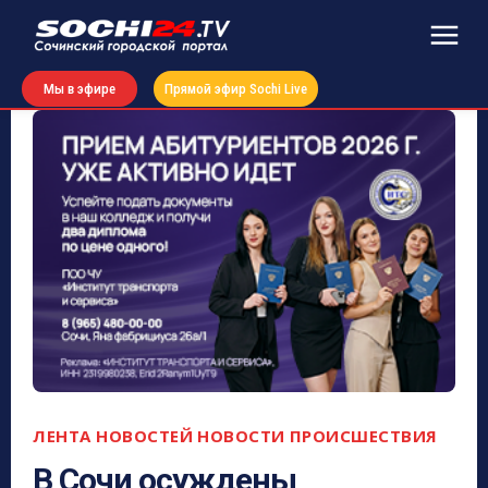
Мы в эфире
Прямой эфир Sochi Live
ЛЕНТА НОВОСТЕЙ
НОВОСТИ
ПРОИСШЕСТВИЯ
В Сочи осуждены