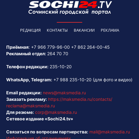
РЕДАКЦИЯ
КОНТАКТЫ
ВАКАНСИИ
РЕКЛАМА
Приёмная
:
+7 966 779-96-00
+7 862 264-00-45
Рекламный отдел:
264 70 70
Телефон редакции:
235-10-20
WhatsApp, Telegram:
+7 988 235-10-20
(для фото и видео)
Email редакции:
news@maksmedia.ru
Заказать рекламу:
https://maksmedia.ru/contacts/
reclama@maksmedia.ru
Для резюме:
corp@maksmedia.ru
Сетевое издание «Sochi24.tv»
Связаться по вопросам партнерства:
mail@maksmedia.ru
Информация об ограничениях