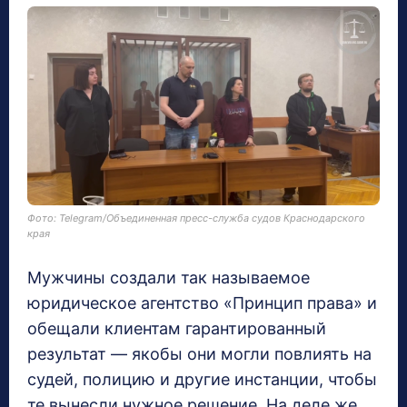
Фото: Telegram/Объединенная пресс-служба судов Краснодарского
края
Мужчины создали так называемое
юридическое агентство «Принцип права» и
обещали клиентам гарантированный
результат — якобы они могли повлиять на
судей, полицию и другие инстанции, чтобы
те вынесли нужное решение. На деле же