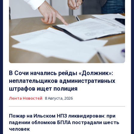
В Сочи начались рейды «Должник»:
неплательщиков административных
штрафов ищет полиция
Лента Новостей
8 Августа, 2026
Пожар на Ильском НПЗ ликвидирован: при
падении обломков БПЛА пострадали шесть
человек