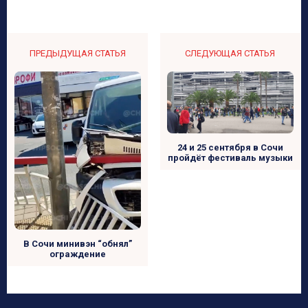
ПРЕДЫДУЩАЯ СТАТЬЯ
СЛЕДУЮЩАЯ СТАТЬЯ
24 и 25 сентября в Сочи
пройдёт фестиваль музыки
В Сочи минивэн “обнял”
ограждение