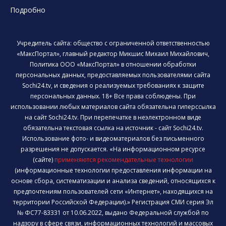
Подробно
Учредитель сайта: общество с ограниченной ответственностью
«МаксПортал», главный редактор Микшис Михаил Михайлович,
Политика ООО «МаксПортал» в отношении обработки
персональных данных, предоставляемых пользователями сайта
Sochi24.tv, и сведения о реализуемых требованиях к защите
персональных данных. 18+ Все права соблюдены. При
использовании любых материалов сайта обязательна гиперссылка
на сайт Sochi24.tv. При перепечатке в неэлектронном виде
обязательна текстовая ссылка на источник - сайт Sochi24.tv.
Использование фото- и видеоматериалов без письменного
разрешения не допускается. «На информационном ресурсе
(сайте)
применяются рекомендательные технологии
(информационные технологии предоставления информации на
основе сбора, систематизации и анализа сведений, относящихся к
предпочтениям пользователей сети «Интернет», находящихся на
территории Российской Федерации).» Регистрация СМИ серия Эл
№ ФС77-83331 от 10.06.2022, выдано Федеральной службой по
надзору в сфере связи, информационных технологий и массовых