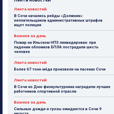
Лента новостей
В Сочи начались рейды «Должник»:
неплательщиков административных штрафов
ищет полиция
Важное за день
Пожар на Ильском НПЗ ликвидирован: при
падении обломков БПЛА пострадали шесть
человек
Лента новостей
Более 67 тонн мёда произвели на пасеках Сочи
Лента новостей
В Сочи ко Дню физкультурника наградили лучших
работников спортивной отрасли
Важное за день
Сильные дожди и грозы ожидаются в Сочи 9
августа