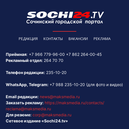
РЕДАКЦИЯ
КОНТАКТЫ
ВАКАНСИИ
РЕКЛАМА
Приёмная
:
+7 966 779-96-00
+7 862 264-00-45
Рекламный отдел:
264 70 70
Телефон редакции:
235-10-20
WhatsApp, Telegram:
+7 988 235-10-20
(для фото и видео)
Email редакции:
news@maksmedia.ru
Заказать рекламу:
https://maksmedia.ru/contacts/
reclama@maksmedia.ru
Для резюме:
corp@maksmedia.ru
Сетевое издание «Sochi24.tv»