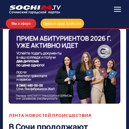
Мы в эфире
Прямой эфир Sochi Live
ЛЕНТА НОВОСТЕЙ
ПРОИСШЕСТВИЯ
В Сочи продолжают