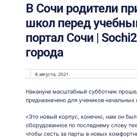
В Сочи родители пр
школ перед учебны
портал Сочи | Sochi
города
8 августа, 2021
Накануне масштабный субботник прошел
предназначено для учеников начальных
«Это новый корпус, конечно, нам он бы
оборудованное по последнему слову тех
чтобы сесть за парты в новых комфорт