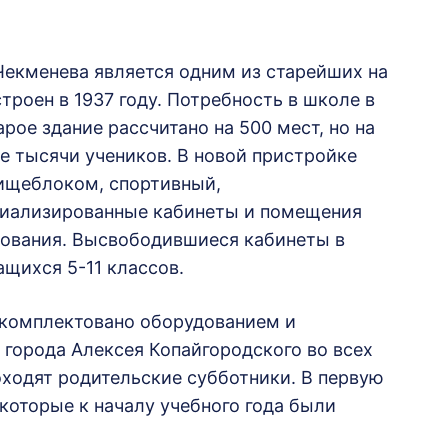
Чекменева является одним из старейших на
троен в 1937 году. Потребность в школе в
рое здание рассчитано на 500 мест, но на
е тысячи учеников. В новой пристройке
пищеблоком, спортивный,
циализированные кабинеты и помещения
зования. Высвободившиеся кабинеты в
щихся 5-11 классов.
укомплектовано оборудованием и
 города Алексея Копайгородского во всех
ходят родительские субботники. В первую
 которые к началу учебного года были