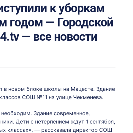
иступили к уборкам
м годом — Городской
24.tv — все новости
 в новом блоке школы на Мацесте. Здание
 классов СОШ №11 на улице Чекменева.
л необходим. Здание современное,
ники. Дети с нетерпением ждут 1 сентября,
ных классах», — рассказала директор СОШ