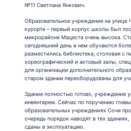
№11 Светлана Янкович.
Образовательное учреждение на улице 
курорте – первый корпус школы был пос
микрорайоне Мацеста очень высока. Ста
сегодняшний день в нем обучаются боле
разместились библиотека, столовая с 
хореографический и актовый залы, спе
для организации дополнительного обра
старом здании переоборудованы для уча
Здание полностью готово, учреждение 
инвентарем. Сейчас по поручению главы
образовательных учреждениях Сочи про
очередь порядок наводят в тех зданиях,
сданы в эксплуатацию.