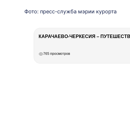
Фото: пресс-служба мэрии курорта
КАРАЧАЕВО-ЧЕРКЕСИЯ – ПУТЕШЕСТВИ
РЕКЛАМА
РЕКЛАМА
РЕКЛАМА
765 просмотров