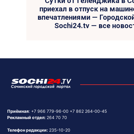
Сутки от Геленджика в С
приехал в отпуск на машин
впечатлениями — Городской
Sochi24.tv — все новос
Приёмная
:
+7 966 779-96-00
+7 862 264-00-45
Рекламный отдел:
264 70 70
Телефон редакции:
235-10-20