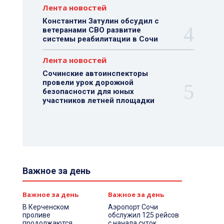
Лента новостей
Константин Затулин обсудил с
ветеранами СВО развитие
системы реабилитации в Сочи
Лента новостей
Сочинские автоинспекторы
провели урок дорожной
безопасности для юных
участников летней площадки
Важное за день
Важное за день
Важное за день
В Керченском
Аэропорт Сочи
проливе
обслужил 125 рейсов
продолжаются
с начала суток