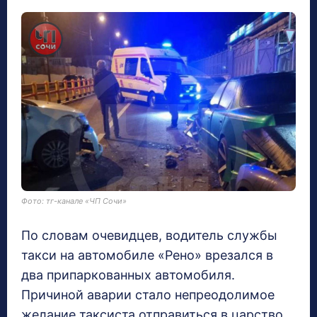
Фото: тг-канале «ЧП Сочи»
По словам очевидцев, водитель службы
такси на автомобиле «Рено» врезался в
два припаркованных автомобиля.
Причиной аварии стало непреодолимое
желание таксиста отправиться в царство