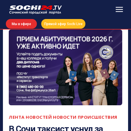
Мы в эфире
Прямой эфир Sochi Live
ЛЕНТА НОВОСТЕЙ
НОВОСТИ
ПРОИСШЕСТВИЯ
В Сочи таксист уснул за