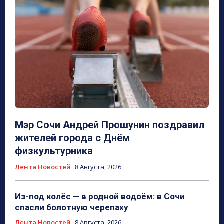
Мэр Сочи Андрей Прошунин поздравил
жителей города с Днём
физкультурника
Лента Новостей
8 Августа, 2026
Из-под колёс — в родной водоём: в Сочи
спасли болотную черепаху
Лента Новостей
8 Августа, 2026