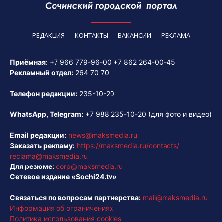
РЕДАКЦИЯ
КОНТАКТЫ
ВАКАНСИИ
РЕКЛАМА
Приёмная
:
+7 966 779-96-00
+7 862 264-00-45
Рекламный отдел:
264 70 70
Телефон редакции:
235-10-20
WhatsApp, Telegram:
+7 988 235-10-20
(для фото и видео)
Email редакции:
news@maksmedia.ru
Заказать рекламу:
https://maksmedia.ru/contacts/
reclama@maksmedia.ru
Для резюме:
corp@maksmedia.ru
Сетевое издание «Sochi24.tv»
Связаться по вопросам партнерства:
mail@maksmedia.ru
Информация об ограничениях
Политика использования cookies