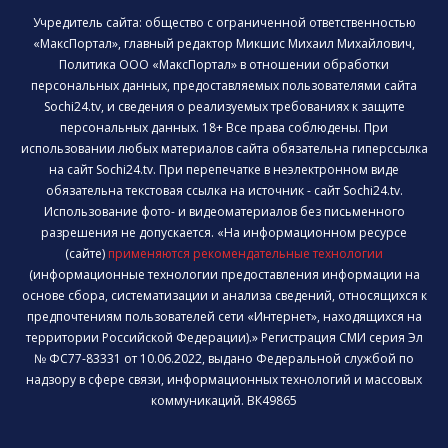
Учредитель сайта: общество с ограниченной ответственностью
«МаксПортал», главный редактор Микшис Михаил Михайлович,
Политика ООО «МаксПортал» в отношении обработки
персональных данных, предоставляемых пользователями сайта
Sochi24.tv, и сведения о реализуемых требованиях к защите
персональных данных. 18+ Все права соблюдены. При
использовании любых материалов сайта обязательна гиперссылка
на сайт Sochi24.tv. При перепечатке в неэлектронном виде
обязательна текстовая ссылка на источник - сайт Sochi24.tv.
Использование фото- и видеоматериалов без письменного
разрешения не допускается. «На информационном ресурсе
(сайте)
применяются рекомендательные технологии
(информационные технологии предоставления информации на
основе сбора, систематизации и анализа сведений, относящихся к
предпочтениям пользователей сети «Интернет», находящихся на
территории Российской Федерации).» Регистрация СМИ серия Эл
№ ФС77-83331 от 10.06.2022, выдано Федеральной службой по
надзору в сфере связи, информационных технологий и массовых
коммуникаций. ВК49865