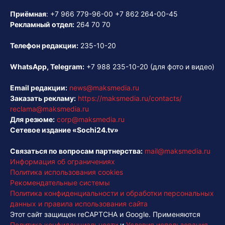
Приёмная
:
+7 966 779-96-00
+7 862 264-00-45
Рекламный отдел:
264 70 70
Телефон редакции:
235-10-20
WhatsApp, Telegram:
+7 988 235-10-20
(для фото и видео)
Email редакции:
news@maksmedia.ru
Заказать рекламу:
https://maksmedia.ru/contacts/
reclama@maksmedia.ru
Для резюме:
corp@maksmedia.ru
Сетевое издание «Sochi24.tv»
Связаться по вопросам партнерства:
mail@maksmedia.ru
Информация об ограничениях
Политика использования cookies
Рекомендательные системы
Политика конфиденциальности и обработки персональных
данных и правила использования сайта
Этот сайт защищен reCAPTCHA и Google. Применяются
Политика конфиденциальности
и
Условия использования