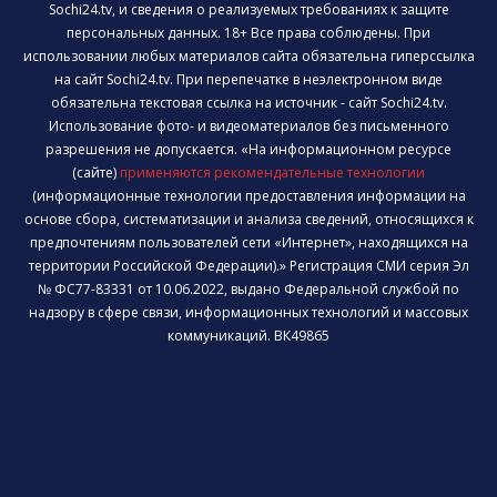
Sochi24.tv, и сведения о реализуемых требованиях к защите
персональных данных. 18+ Все права соблюдены. При
использовании любых материалов сайта обязательна гиперссылка
на сайт Sochi24.tv. При перепечатке в неэлектронном виде
обязательна текстовая ссылка на источник - сайт Sochi24.tv.
Использование фото- и видеоматериалов без письменного
разрешения не допускается. «На информационном ресурсе
(сайте)
применяются рекомендательные технологии
(информационные технологии предоставления информации на
основе сбора, систематизации и анализа сведений, относящихся к
предпочтениям пользователей сети «Интернет», находящихся на
территории Российской Федерации).» Регистрация СМИ серия Эл
№ ФС77-83331 от 10.06.2022, выдано Федеральной службой по
надзору в сфере связи, информационных технологий и массовых
коммуникаций. ВК49865