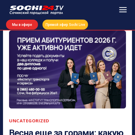
Мы в эфире
Прямой эфир Sochi Live
UNCATEGORIZED
Весна еще за горами: какую