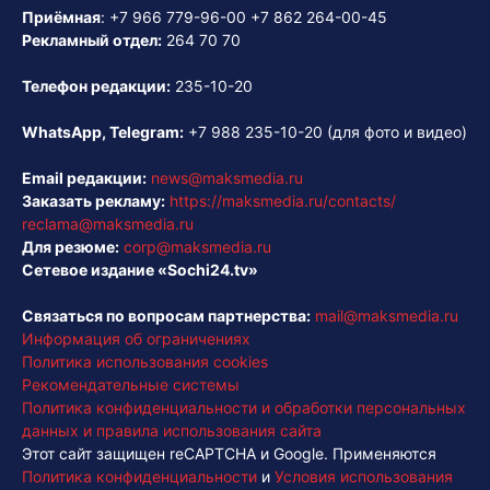
Приёмная
:
+7 966 779-96-00
+7 862 264-00-45
Рекламный отдел:
264 70 70
Телефон редакции:
235-10-20
WhatsApp, Telegram:
+7 988 235-10-20
(для фото и видео)
Email редакции:
news@maksmedia.ru
Заказать рекламу:
https://maksmedia.ru/contacts/
reclama@maksmedia.ru
Для резюме:
corp@maksmedia.ru
Сетевое издание «Sochi24.tv»
Связаться по вопросам партнерства:
mail@maksmedia.ru
Информация об ограничениях
Политика использования cookies
Рекомендательные системы
Политика конфиденциальности и обработки персональных
данных и правила использования сайта
Этот сайт защищен reCAPTCHA и Google. Применяются
Политика конфиденциальности
и
Условия использования