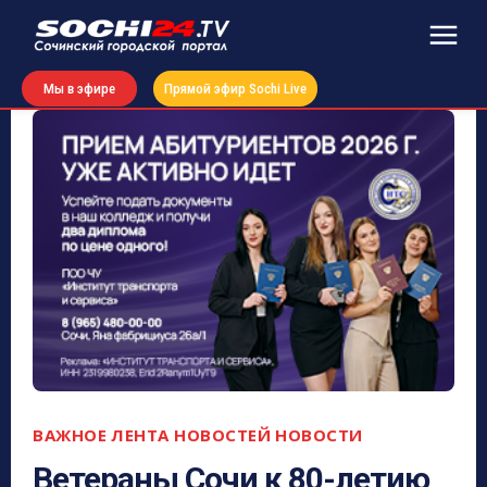
Мы в эфире
Прямой эфир Sochi Live
ВАЖНОЕ
ЛЕНТА НОВОСТЕЙ
НОВОСТИ
Ветераны Сочи к 80-летию