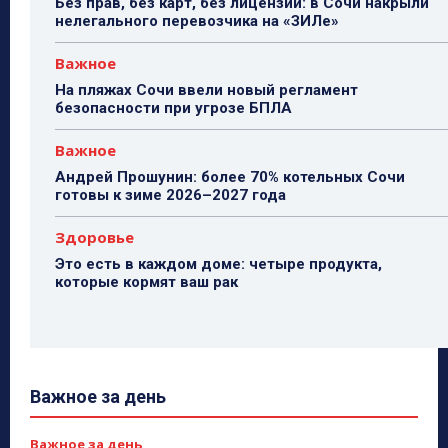
Без прав, без карт, без лицензии: в Сочи накрыли
нелегального перевозчика на «ЗИЛе»
Важное
На пляжах Сочи ввели новый регламент
безопасности при угрозе БПЛА
Важное
Андрей Прошунин: более 70% котельных Сочи
готовы к зиме 2026–2027 года
Здоровье
Это есть в каждом доме: четыре продукта,
которые кормят ваш рак
Важное за день
Важное за день