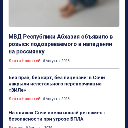
МВД Республики Абхазия объявило в
розыск подозреваемого в нападении
на россиянку
Лента Новостей
6 Августа, 2026
Без прав, без карт, без лицензии: в Сочи
накрыли нелегального перевозчика на
«ЗИЛе»
Лента Новостей
6 Августа, 2026
На пляжах Сочи ввели новый регламент
безопасности при угрозе БПЛА
Важное
6 Августа, 2026