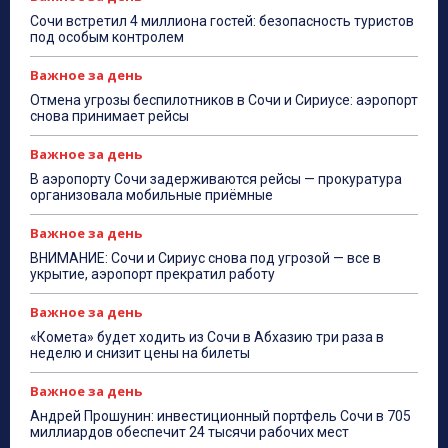
Сочи встретил 4 миллиона гостей: безопасность туристов
под особым контролем
Важное за день
Отмена угрозы беспилотников в Сочи и Сириусе: аэропорт
снова принимает рейсы
Важное за день
В аэропорту Сочи задерживаются рейсы — прокуратура
организовала мобильные приёмные
Важное за день
ВНИМАНИЕ: Сочи и Сириус снова под угрозой — все в
укрытие, аэропорт прекратил работу
Важное за день
«Комета» будет ходить из Сочи в Абхазию три раза в
неделю и снизит цены на билеты
Важное за день
Андрей Прошунин: инвестиционный портфель Сочи в 705
миллиардов обеспечит 24 тысячи рабочих мест