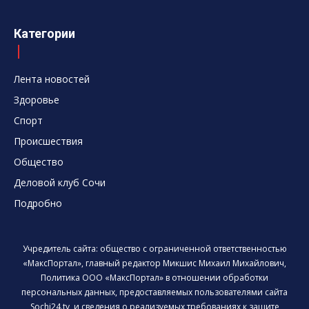
Категории
Лента новостей
Здоровье
Спорт
Происшествия
Общество
Деловой клуб Сочи
Подробно
Учредитель сайта: общество с ограниченной ответственностью
«МаксПортал», главный редактор Микшис Михаил Михайлович,
Политика ООО «МаксПортал» в отношении обработки
персональных данных, предоставляемых пользователями сайта
Sochi24.tv, и сведения о реализуемых требованиях к защите