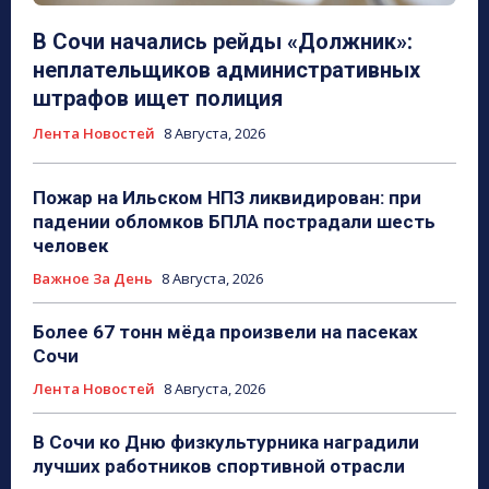
В Сочи начались рейды «Должник»:
неплательщиков административных
штрафов ищет полиция
Лента Новостей
8 Августа, 2026
Пожар на Ильском НПЗ ликвидирован: при
падении обломков БПЛА пострадали шесть
человек
Важное За День
8 Августа, 2026
Более 67 тонн мёда произвели на пасеках
Сочи
Лента Новостей
8 Августа, 2026
В Сочи ко Дню физкультурника наградили
лучших работников спортивной отрасли