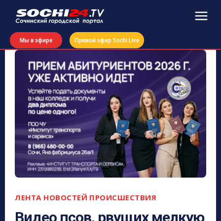
Мы в эфире
Прямой эфир Sochi Live
ЛЕНТА НОВОСТЕЙ
ПРОИСШЕСТВИЯ
Видео псов, рвущих мелкую