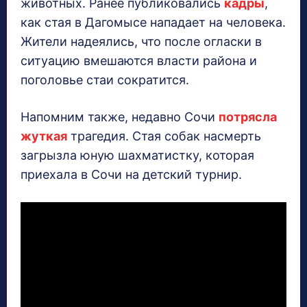
животных. Ранее публиковались
кадры
,
как стая в Дагомысе нападает на человека.
Жители надеялись, что после огласки в
ситуацию вмешаются власти района и
поголовье стаи сократится.
Напомним также, недавно Сочи
потрясла
жуткая
трагедия. Стая собак насмерть
загрызла юную шахматистку, которая
приехала в Сочи на детский турнир.