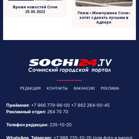
Время новостей Сочи
25.05.2022
Пляж «Жемчужина Сочи»
хотят сделать лучшим в
Адлере
РЕДАКЦИЯ
КОНТАКТЫ
ВАКАНСИИ
РЕКЛАМА
Приёмная
:
+7 966 779-96-00
+7 862 264-00-45
Рекламный отдел:
264 70 70
Телефон редакции:
235-10-20
WhatsApp, Telegram:
+7 988 235-10-20
(для фото и видео)