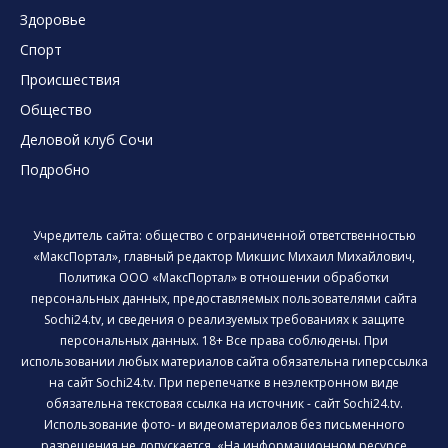
Здоровье
Спорт
Происшествия
Общество
Деловой клуб Сочи
Подробно
Учредитель сайта: общество с ограниченной ответственностью
«МаксПортал», главный редактор Микшис Михаил Михайлович,
Политика ООО «МаксПортал» в отношении обработки
персональных данных, предоставляемых пользователями сайта
Sochi24.tv, и сведения о реализуемых требованиях к защите
персональных данных. 18+ Все права соблюдены. При
использовании любых материалов сайта обязательна гиперссылка
на сайт Sochi24.tv. При перепечатке в неэлектронном виде
обязательна текстовая ссылка на источник - сайт Sochi24.tv.
Использование фото- и видеоматериалов без письменного
разрешения не допускается. «На информационном ресурсе