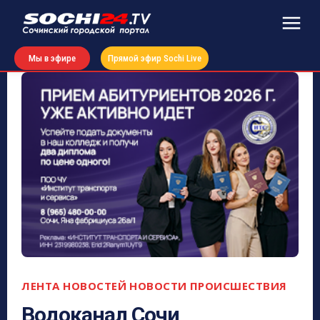
Мы в эфире
Прямой эфир Sochi Live
ЛЕНТА НОВОСТЕЙ
НОВОСТИ
ПРОИСШЕСТВИЯ
Водоканал Сочи