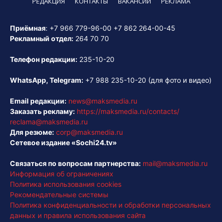
РЕДАКЦИЯ
КОНТАКТЫ
ВАКАНСИИ
РЕКЛАМА
Приёмная
:
+7 966 779-96-00
+7 862 264-00-45
Рекламный отдел:
264 70 70
Телефон редакции:
235-10-20
WhatsApp, Telegram:
+7 988 235-10-20
(для фото и видео)
Email редакции:
news@maksmedia.ru
Заказать рекламу:
https://maksmedia.ru/contacts/
reclama@maksmedia.ru
Для резюме:
corp@maksmedia.ru
Сетевое издание «Sochi24.tv»
Связаться по вопросам партнерства:
mail@maksmedia.ru
Информация об ограничениях
Политика использования cookies
Рекомендательные системы
Политика конфиденциальности и обработки персональных
данных и правила использования сайта