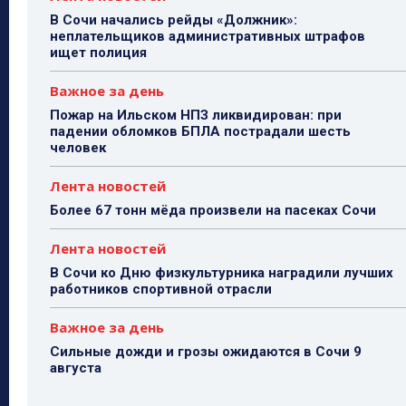
В Сочи начались рейды «Должник»:
неплательщиков административных штрафов
ищет полиция
Важное за день
Пожар на Ильском НПЗ ликвидирован: при
падении обломков БПЛА пострадали шесть
человек
Лента новостей
Более 67 тонн мёда произвели на пасеках Сочи
Лента новостей
В Сочи ко Дню физкультурника наградили лучших
работников спортивной отрасли
Важное за день
Сильные дожди и грозы ожидаются в Сочи 9
августа