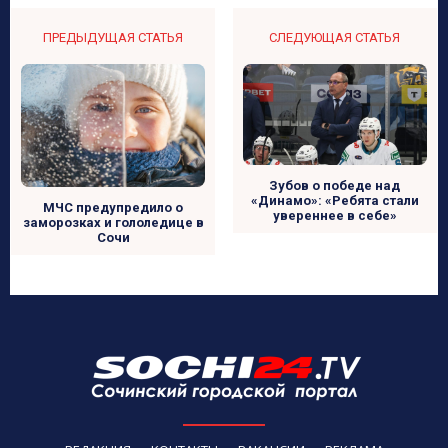
ПРЕДЫДУЩАЯ СТАТЬЯ
СЛЕДУЮЩАЯ СТАТЬЯ
Зубов о победе над
«Динамо»: «Ребята стали
МЧС предупредило о
увереннее в себе»
заморозках и гололедице в
Сочи