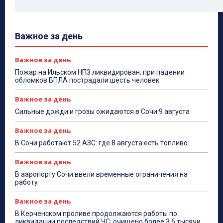
Важное за день
Важное за день
Пожар на Ильском НПЗ ликвидирован: при падении
обломков БПЛА пострадали шесть человек
Важное за день
Сильные дожди и грозы ожидаются в Сочи 9 августа
Важное за день
В Сочи работают 52 АЗС: где 8 августа есть топливо
Важное за день
В аэропорту Сочи ввели временные ограничения на
работу
Важное за день
В Керченском проливе продолжаются работы по
ликвидации последствий ЧС: очищено более 3,6 тысячи