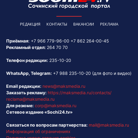
РЕДАКЦИЯ
КОНТАКТЫ
ВАКАНСИИ
РЕКЛАМА
Приёмная
:
+7 966 779-96-00
+7 862 264-00-45
Рекламный отдел:
264 70 70
Телефон редакции:
235-10-20
WhatsApp, Telegram:
+7 988 235-10-20
(для фото и видео)
Email редакции:
news@maksmedia.ru
Заказать рекламу:
https://maksmedia.ru/contacts/
reclama@maksmedia.ru
Для резюме:
corp@maksmedia.ru
Сетевое издание «Sochi24.tv»
Связаться по вопросам партнерства:
mail@maksmedia.ru
Информация об ограничениях
Политика использования cookies