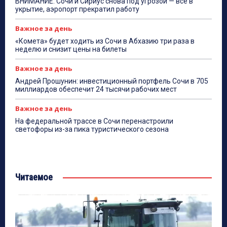
ВНИМАНИЕ: Сочи и Сириус снова под угрозой — все в
укрытие, аэропорт прекратил работу
Важное за день
«Комета» будет ходить из Сочи в Абхазию три раза в
неделю и снизит цены на билеты
Важное за день
Андрей Прошунин: инвестиционный портфель Сочи в 705
миллиардов обеспечит 24 тысячи рабочих мест
Важное за день
На федеральной трассе в Сочи перенастроили
светофоры из-за пика туристического сезона
Читаемое