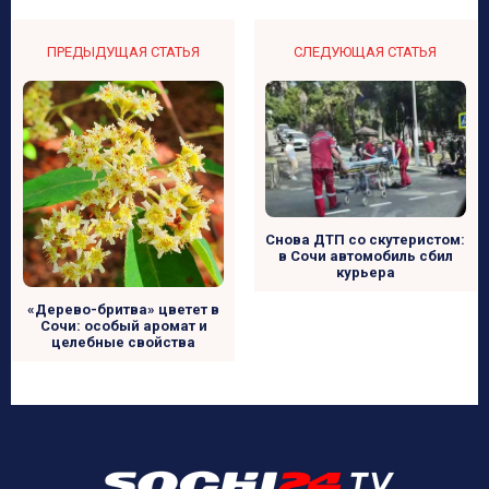
ПРЕДЫДУЩАЯ СТАТЬЯ
СЛЕДУЮЩАЯ СТАТЬЯ
Снова ДТП со скутеристом:
в Сочи автомобиль сбил
курьера
«Дерево-бритва» цветет в
Сочи: особый аромат и
целебные свойства