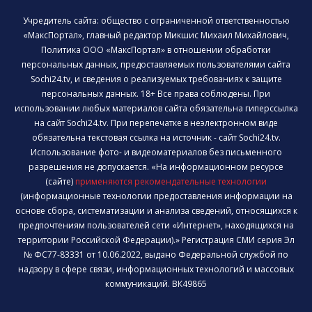
Учредитель сайта: общество с ограниченной ответственностью
«МаксПортал», главный редактор Микшис Михаил Михайлович,
Политика ООО «МаксПортал» в отношении обработки
персональных данных, предоставляемых пользователями сайта
Sochi24.tv, и сведения о реализуемых требованиях к защите
персональных данных. 18+ Все права соблюдены. При
использовании любых материалов сайта обязательна гиперссылка
на сайт Sochi24.tv. При перепечатке в неэлектронном виде
обязательна текстовая ссылка на источник - сайт Sochi24.tv.
Использование фото- и видеоматериалов без письменного
разрешения не допускается. «На информационном ресурсе
(сайте)
применяются рекомендательные технологии
(информационные технологии предоставления информации на
основе сбора, систематизации и анализа сведений, относящихся к
предпочтениям пользователей сети «Интернет», находящихся на
территории Российской Федерации).» Регистрация СМИ серия Эл
№ ФС77-83331 от 10.06.2022, выдано Федеральной службой по
надзору в сфере связи, информационных технологий и массовых
коммуникаций. ВК49865