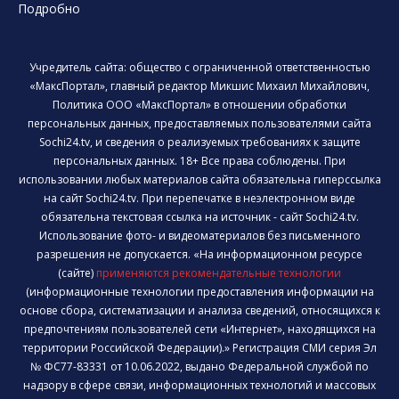
Подробно
Учредитель сайта: общество с ограниченной ответственностью
«МаксПортал», главный редактор Микшис Михаил Михайлович,
Политика ООО «МаксПортал» в отношении обработки
персональных данных, предоставляемых пользователями сайта
Sochi24.tv, и сведения о реализуемых требованиях к защите
персональных данных. 18+ Все права соблюдены. При
использовании любых материалов сайта обязательна гиперссылка
на сайт Sochi24.tv. При перепечатке в неэлектронном виде
обязательна текстовая ссылка на источник - сайт Sochi24.tv.
Использование фото- и видеоматериалов без письменного
разрешения не допускается. «На информационном ресурсе
(сайте)
применяются рекомендательные технологии
(информационные технологии предоставления информации на
основе сбора, систематизации и анализа сведений, относящихся к
предпочтениям пользователей сети «Интернет», находящихся на
территории Российской Федерации).» Регистрация СМИ серия Эл
№ ФС77-83331 от 10.06.2022, выдано Федеральной службой по
надзору в сфере связи, информационных технологий и массовых