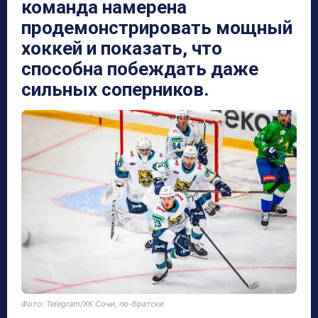
команда намерена
продемонстрировать мощный
хоккей и показать, что
способна побеждать даже
сильных соперников.
Фото: Telegram/ХК Сочи, по-братски