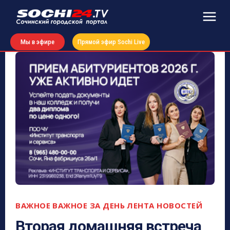
Мы в эфире
Прямой эфир Sochi Live
ВАЖНОЕ
ВАЖНОЕ ЗА ДЕНЬ
ЛЕНТА НОВОСТЕЙ
Вторая домашняя встреча