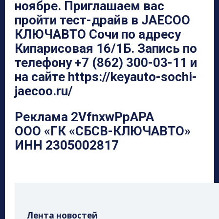
ноябре. Приглашаем вас
пройти тест-драйв в JAECOO
КЛЮЧАВТО Сочи по адресу
Кипарисовая 16/1Б. Запись по
телефону +7 (862) 300-03-11 и
на сайте https://keyauto-sochi-
jaecoo.ru/
Реклама 2VfnxwPpAPA
ООО «ГК «СБСВ-КЛЮЧАВТО»
ИНН 2305002817
Лента новостей