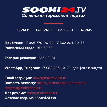
РЕДАКЦИЯ
КОНТАКТЫ
ВАКАНСИИ
РЕКЛАМА
Приёмная
:
+7 966 779-96-00
+7 862 264-00-45
Рекламный отдел:
264 70 70
Телефон редакции:
235-10-20
WhatsApp, Telegram:
+7 988 235-10-20
(для фото и видео)
Email редакции:
news@maksmedia.ru
Заказать рекламу:
https://maksmedia.ru/contacts/
reclama@maksmedia.ru
Для резюме:
corp@maksmedia.ru
Сетевое издание «Sochi24.tv»